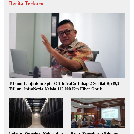
Berita Terbaru
Telkom Lanjutkan Spin-Off InfraCo Tahap 2 Senilai Rp49,9
Triliun, InfraNexia Kelola 112.000 Km Fiber Optik
Indosat, Ooredoo, Nokia, dan
Bapas Yogyakarta Edukasi