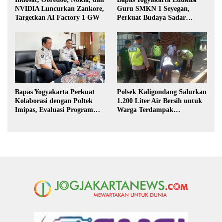
NVIDIA Luncurkan Zankore,
Guru SMKN 1 Seyegan,
Targetkan AI Factory 1 GW
Perkuat Budaya Sadar
Hukum di Sekolah
Bapas Yogyakarta Perkuat
Polsek Kaligondang Salurkan
Kolaborasi dengan Poltek
1.200 Liter Air Bersih untuk
Imipas, Evaluasi Program
Warga Terdampak
Magang Taruna
Kekeringan di Purbalingga