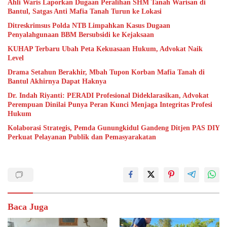
Ahli Waris Laporkan Dugaan Peralihan SHM Tanah Warisan di
Bantul, Satgas Anti Mafia Tanah Turun ke Lokasi
Ditreskrimsus Polda NTB Limpahkan Kasus Dugaan
Penyalahgunaan BBM Bersubsidi ke Kejaksaan
KUHAP Terbaru Ubah Peta Kekuasaan Hukum, Advokat Naik
Level
Drama Setahun Berakhir, Mbah Tupon Korban Mafia Tanah di
Bantul Akhirnya Dapat Haknya
Dr. Indah Riyanti: PERADI Profesional Dideklarasikan, Advokat
Perempuan Dinilai Punya Peran Kunci Menjaga Integritas Profesi
Hukum
Kolaborasi Strategis, Pemda Gunungkidul Gandeng Ditjen PAS DIY
Perkuat Pelayanan Publik dan Pemasyarakatan
Baca Juga