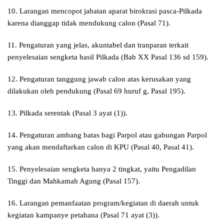
10. Larangan mencopot jabatan aparat birokrasi pasca-Pilkada
karena dianggap tidak mendukung calon (Pasal 71).
11. Pengaturan yang jelas, akuntabel dan tranparan terkait
penyelesaian sengketa hasil Pilkada (Bab XX Pasal 136 sd 159).
12. Pengaturan tanggung jawab calon atas kerusakan yang
dilakukan oleh pendukung (Pasal 69 huruf g, Pasal 195).
13. Pilkada serentak (Pasal 3 ayat (1)).
14. Pengaturan ambang batas bagi Parpol atau gabungan Parpol
yang akan mendaftarkan calon di KPU (Pasal 40, Pasal 41).
15. Penyelesaian sengketa hanya 2 tingkat, yaitu Pengadilan
Tinggi dan Mahkamah Agung (Pasal 157).
16. Larangan pemanfaatan program/kegiatan di daerah untuk
kegiatan kampanye petahana (Pasal 71 ayat (3)).