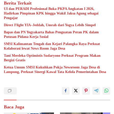
Berita Terkait
UI dan PERADI Profesional Buka PKPA Angkatan I 2026,
Hadirkan Pimpinan KPK hingga Wakil Jaksa Agung sebagai
Pengajar
Direct Flight YIA–Jeddah, Umrah dari Yogya Lebih Simpel
Bapas dan PN Yogyakarta Bahas Penguatan Peran PK dalam
Putusan Pidana Kerja Sosial
SMSI Kalimantan Tengah dan Kejari Palangka Raya Perkuat
Kolaborasi lewat News Room Jaga Desa
Tani Merdeka Optimistis Sudaryono Perkuat Program Makan
Bergizi Gratis
Ketua Umum SMSI Kukuhkan Pokja Newsroom Jaga Desa di
Lampung, Perkuat Sinergi Kawal Tata Kelola Pemerintahan Desa
Baca Juga