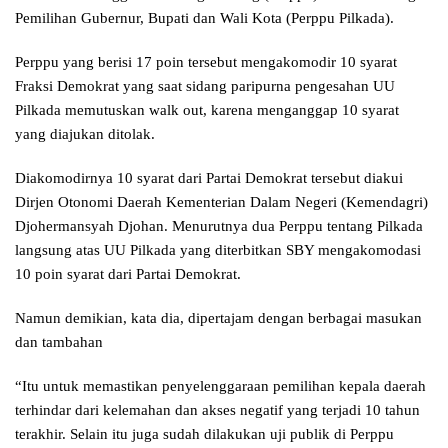
Pemilihan Gubernur, Bupati dan Wali Kota (Perppu Pilkada).
Perppu yang berisi 17 poin tersebut mengakomodir 10 syarat
Fraksi Demokrat yang saat sidang paripurna pengesahan UU
Pilkada memutuskan walk out, karena menganggap 10 syarat
yang diajukan ditolak.
Diakomodirnya 10 syarat dari Partai Demokrat tersebut diakui
Dirjen Otonomi Daerah Kementerian Dalam Negeri (Kemendagri)
Djohermansyah Djohan. Menurutnya dua Perppu tentang Pilkada
langsung‎ atas UU Pilkada yang diterbitkan SBY mengakomodasi
10 poin syarat dari Partai Demokrat.
Namun demikian, kata dia, dipertajam dengan berbagai masukan
dan tambahan
“Itu untuk memastikan penyelenggaraan pemilihan kepala daerah
terhindar dari kelemahan dan akses negatif yang terjadi 10 tahun
terakhir. Selain itu juga sudah dilakukan uji publik di Perppu