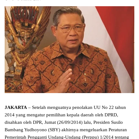
JAKARTA
– Setelah menguatnya penolakan UU No 22 tahun
2014 yang mengatur pemilihan kepala daerah oleh DPRD,
disahkan oleh DPR, Jumat (26/09/2014) lalu, Presiden Susilo
Bambang Yudhoyono (SBY) akhirnya mengeluarkan Peraturan
Pemerintah Pengganti Undang-Undang (Perppu) 1/2014 tentang