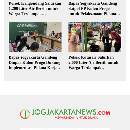
Polsek Kaligondang Salurkan
Bapas Yogyakarta Gandeng
1.200 Liter Air Bersih untuk
Satpol PP Kulon Progo
Warga Terdampak
untuk Pelaksanaan Pidana
Kekeringan di Purbalingga
Kerja Sosial
Bapas Yogyakarta Gandeng
Polsek Kutasari Salurkan
Dinpar Kulon Progo Dukung
2.000 Liter Air Bersih untuk
Implementasi Pidana Kerja
Warga Terdampak
Sosial dalam KUHP Baru
Kekeringan di Purbalingga