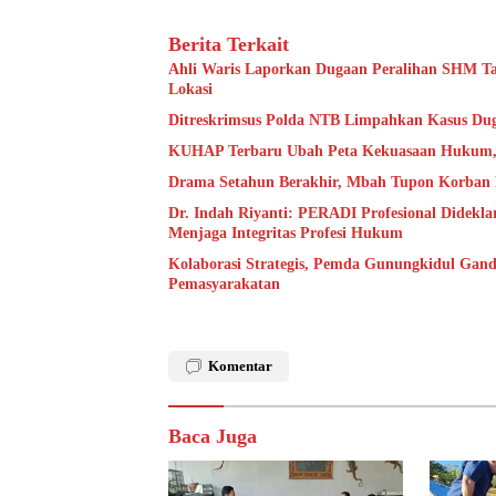
Berita Terkait
Ahli Waris Laporkan Dugaan Peralihan SHM Tan
Lokasi
Ditreskrimsus Polda NTB Limpahkan Kasus Du
KUHAP Terbaru Ubah Peta Kekuasaan Hukum, 
Drama Setahun Berakhir, Mbah Tupon Korban 
Dr. Indah Riyanti: PERADI Profesional Didekl
Menjaga Integritas Profesi Hukum
Kolaborasi Strategis, Pemda Gunungkidul Gand
Pemasyarakatan
Komentar
Baca Juga