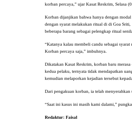
korban percaya,” ujar Kasat Reskrim, Selasa (
Korban dijanjikan bahwa hanya dengan modal p
dengan syarat melakukan ritual di di Goa Srit
beberapa barang sebagai pelengkap ritual senil
“Katanya kalau membeli candu sebagai syarat ri
Korban percaya saja,” imbuhnya.
Dikatakan Kasat Reskrim, korban baru merasa 
kedua pelaku, ternyata tidak mendapatkan uang 
kemudian melaporkan kejadian tersebut kepada 
Dari pengakuan korban, ia telah menyerahkan 
“Saat ini kasus ini masih kami dalami,” pungka
Redaktur: Faisal