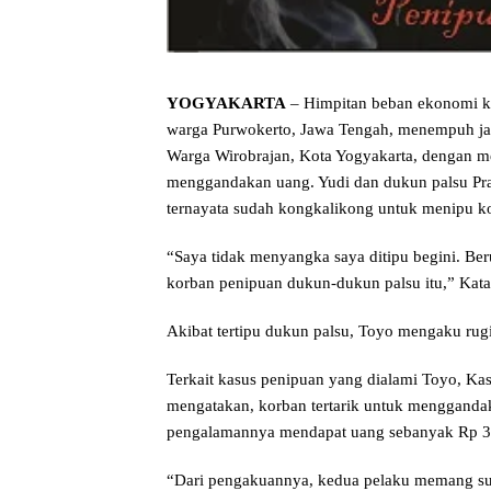
YOGYAKARTA
– Himpitan beban ekonomi k
warga Purwokerto, Jawa Tengah, menempuh jal
Warga Wirobrajan, Kota Yogyakarta, dengan 
menggandakan uang. Yudi dan dukun palsu Pray
ternayata sudah kongkalikong untuk menipu k
“Saya tidak menyangka saya ditipu begini. Be
korban penipuan dukun-dukun palsu itu,” Kat
Akibat tertipu dukun palsu, Toyo mengaku rugi 
Terkait kasus penipuan yang dialami Toyo, Ka
mengatakan, korban tertarik untuk mengganda
pengalamannya mendapat uang sebanyak Rp 35
“Dari pengakuannya, kedua pelaku memang su