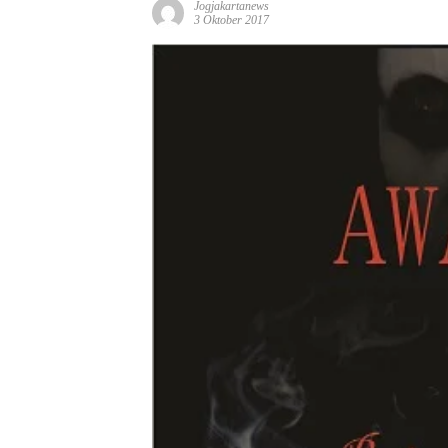
Jogjakartanews
3 Oktober 2017