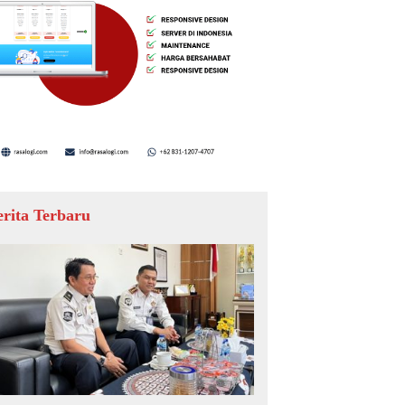
erita Terbaru