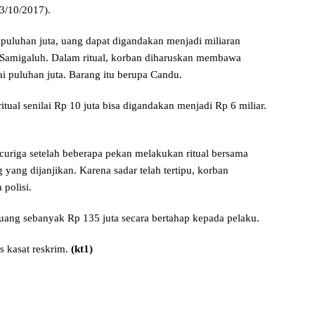
03/10/2017).
uluhan juta, uang dapat digandakan menjadi miliaran
i, Samigaluh. Dalam ritual, korban diharuskan membawa
ai puluhan juta. Barang itu berupa Candu.
tual senilai Rp 10 juta bisa digandakan menjadi Rp 6 miliar.
curiga setelah beberapa pekan melakukan ritual bersama
yang dijanjikan. Karena sadar telah tertipu, korban
polisi.
uang sebanyak Rp 135 juta secara bertahap kepada pelaku.
s kasat reskrim.
(kt1)