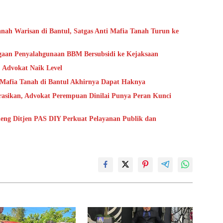
ah Warisan di Bantul, Satgas Anti Mafia Tanah Turun ke
gaan Penyalahgunaan BBM Bersubsidi ke Kejaksaan
Advokat Naik Level
Mafia Tanah di Bantul Akhirnya Dapat Haknya
arasikan, Advokat Perempuan Dinilai Punya Peran Kunci
eng Ditjen PAS DIY Perkuat Pelayanan Publik dan