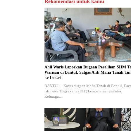
Rekomendasi untuk kamu
Ahli Waris Laporkan Dugaan Peralihan SHM T
Warisan di Bantul, Satgas Anti Mafia Tanah Tu
ke Lokasi
BANTUL – Kasus dugaan Mafia Tanah di Bantul, Dae
Istimewa Yogyakarta (DIY) kembali mengemuka.
Keluarga…