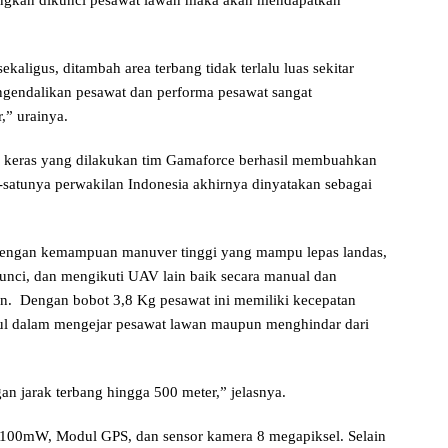
bangkan dikunci pesawat lawan maka akan mendapatkan
aligus, ditambah area terbang tidak terlalu luas sekitar
gendalikan pesawat dan performa pesawat sangat
,” urainya.
ja keras yang dilakukan tim Gamaforce berhasil membuahkan
-satunya perwakilan Indonesia akhirnya dinyatakan sebagai
engan kemampuan manuver tinggi yang mampu lepas landas,
unci, dan mengikuti UAV lain baik secara manual dan
n. Dengan bobot 3,8 Kg pesawat ini memiliki kecepatan
l dalam mengejar pesawat lawan maupun menghindar dari
an jarak terbang hingga 500 meter,” jelasnya.
 100mW, Modul GPS, dan sensor kamera 8 megapiksel. Selain