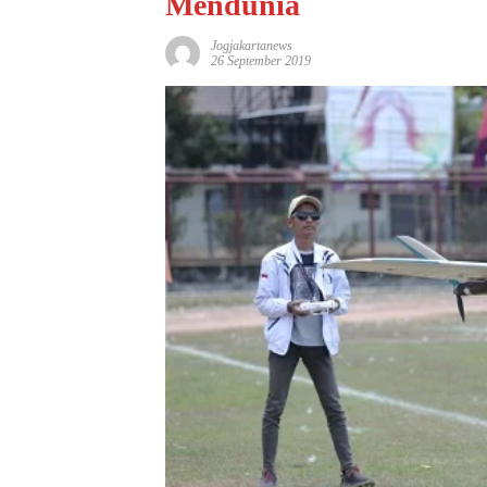
Mendunia
Jogjakartanews
26 September 2019