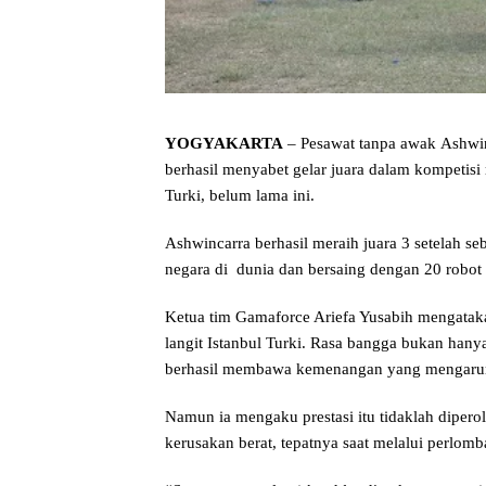
YOGYAKARTA
– Pesawat tanpa awak Ashwi
berhasil menyabet gelar juara dalam kompetisi 
Turki, belum lama ini.
Ashwincarra berhasil meraih juara 3 setelah s
negara di dunia dan bersaing dengan 20 robot t
Ketua tim Gamaforce Ariefa Yusabih mengatak
langit Istanbul Turki. Rasa bangga bukan hany
berhasil membawa kemenangan yang mengarumk
Namun ia mengaku prestasi itu tidaklah dipe
kerusakan berat, tepatnya saat melalui perlomb