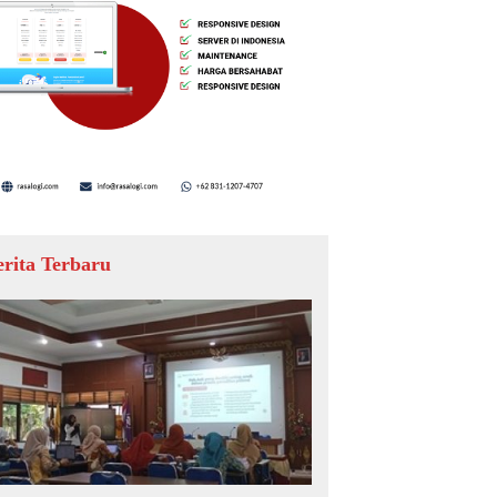
erita Terbaru