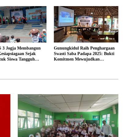
 3 Jogja Membangun
Gunungkidul Raih Penghargaan
esiapsiagaan Sejak
Swasti Saba Padapa 2025: Bukti
tuk Siswa Tangguh
Komitmen Mewujudkan
Kabupaten Sehat