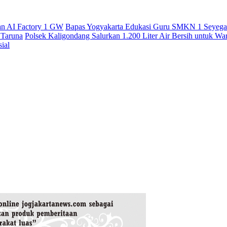
an AI Factory 1 GW
Bapas Yogyakarta Edukasi Guru SMKN 1 Seyegan
 Taruna
Polsek Kaligondang Salurkan 1.200 Liter Air Bersih untuk W
ial