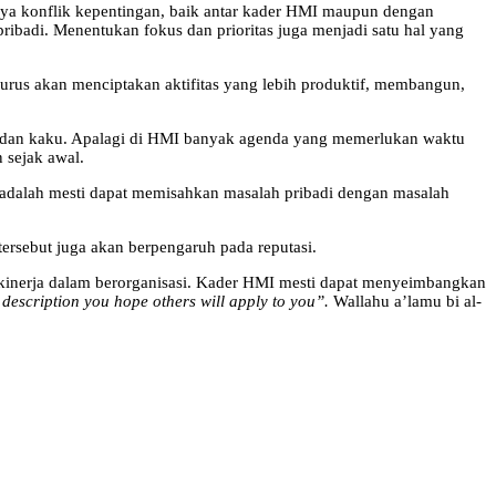
nya konflik kepentingan, baik antar kader HMI maupun dengan
ribadi. Menentukan fokus dan prioritas juga menjadi satu hal yang
urus akan menciptakan aktifitas yang lebih produktif, membangun,
g dan kaku. Apalagi di HMI banyak agenda yang memerlukan waktu
 sejak awal.
ki adalah mesti dapat memisahkan masalah pribadi dengan masalah
tersebut juga akan berpengaruh pada reputasi.
au kinerja dalam berorganisasi. Kader HMI mesti dapat menyeimbangkan
’s description you hope others will apply to you”.
Wallahu a’lamu bi al-