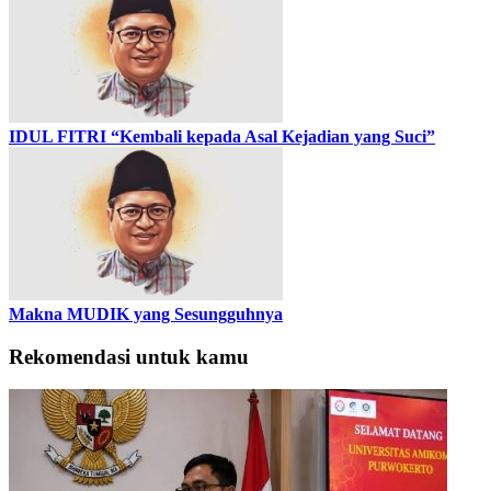
IDUL FITRI “Kembali kepada Asal Kejadian yang Suci”
Makna MUDIK yang Sesungguhnya
Rekomendasi untuk kamu