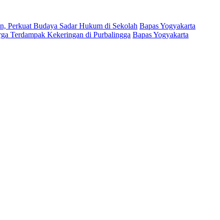
, Perkuat Budaya Sadar Hukum di Sekolah
Bapas Yogyakarta
arga Terdampak Kekeringan di Purbalingga
Bapas Yogyakarta