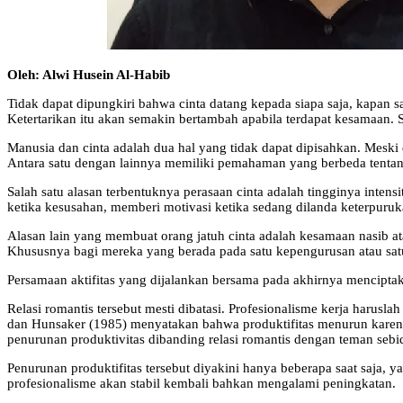
Oleh: Alwi Husein Al-Habib
Tidak dapat dipungkiri bahwa cinta datang kepada siapa saja, kapan sa
Ketertarikan itu akan semakin bertambah apabila terdapat kesamaan. 
Manusia dan cinta adalah dua hal yang tidak dapat dipisahkan. Meski 
Antara satu dengan lainnya memiliki pemahaman yang berbeda tentang
Salah satu alasan terbentuknya perasaan cinta adalah tingginya intens
ketika kesusahan, memberi motivasi ketika sedang dilanda keterpuru
Alasan lain yang membuat orang jatuh cinta adalah kesamaan nasib a
Khususnya bagi mereka yang berada pada satu kepengurusan atau s
Persamaan aktifitas yang dijalankan bersama pada akhirnya menciptaka
Relasi romantis tersebut mesti dibatasi. Profesionalisme kerja harus
dan Hunsaker (1985) menyatakan bahwa produktifitas menurun karen
penurunan produktivitas dibanding relasi romantis dengan teman sebi
Penurunan produktifitas tersebut diyakini hanya beberapa saat saja, 
profesionalisme akan stabil kembali bahkan mengalami peningkatan.