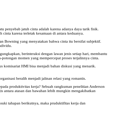
tu penyebab jatuh cinta adalah karena adanya daya tarik fisik.
 cinta karena terletak kesamaan di antara keduanya.
gan Bowning yang menyatakan bahwa cinta itu bersifat subjektif.
ndividu.
engungkapkan, berinteraksi dengan lawan jenis setiap hari, membantu
an-potongan momen yang mempercepat proses terjalinnya cinta.
us komisariat HMI bisa menjadi bahan diskusi yang menarik.
ganisasi beralih menjadi jalinan relasi yang romantis.
 kepada produktivitas kerja? Sebuah rangkuman penelitian Anderson
is antara atasan dan bawahan lebih mungkin mengakibatkan
suki tahapan berikutnya, maka pruduktifitas kerja dan