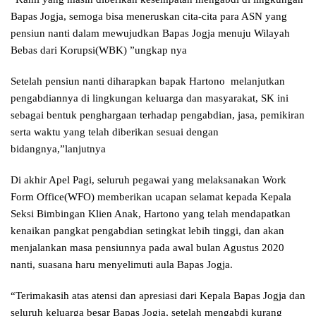
Bapas Jogja, semoga bisa meneruskan cita-cita para ASN yang
pensiun nanti dalam mewujudkan Bapas Jogja menuju Wilayah
Bebas dari Korupsi(WBK) ”ungkap nya
Setelah pensiun nanti diharapkan bapak Hartono melanjutkan
pengabdiannya di lingkungan keluarga dan masyarakat, SK ini
sebagai bentuk penghargaan terhadap pengabdian, jasa, pemikiran
serta waktu yang telah diberikan sesuai dengan
bidangnya,”lanjutnya
Di akhir Apel Pagi, seluruh pegawai yang melaksanakan Work
Form Office(WFO) memberikan ucapan selamat kepada Kepala
Seksi Bimbingan Klien Anak, Hartono yang telah mendapatkan
kenaikan pangkat pengabdian setingkat lebih tinggi, dan akan
menjalankan masa pensiunnya pada awal bulan Agustus 2020
nanti, suasana haru menyelimuti aula Bapas Jogja.
“Terimakasih atas atensi dan apresiasi dari Kepala Bapas Jogja dan
seluruh keluarga besar Bapas Jogja, setelah mengabdi kurang