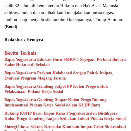
lebih 32 tahun di kementerian Hukum dan Hak Asasi Manusia
akhirnya bulan depan pihak kami menjalankan purna tugas,
mohon tetap menjalin silahturahmi kedepannya,” Tutup Hartono.
(Bond)
Redaktur : Hennyra
Berita Terkait
Bapas Yogyakarta Edukasi Guru SMKN 1 Seyegan, Perkuat Budaya
Sadar Hukum di Sekolah
Bapas Yogyakarta Perkuat Kolaborasi dengan Poltek Imipas,
Evaluasi Program Magang Taruna
Bapas Yogyakarta Gandeng Satpol PP Kulon Progo untuk
Pelaksanaan Pidana Kerja Sosial
Bapas Yogyakarta Gandeng Dinpar Kulon Progo Dukung
Implementasi Pidana Kerja Sosial dalam KUHP Baru
Dukung KUHP Baru, Bapas Kelas I Yogyakarta dan Disdikpora
Kulon Progo Gandeng Tangan Sediakan Lokasi Pidana Kerja Sosial
Sinergi Lintas Sektor, Kemenko Kumham Imipas Gelar Sinkronisasi