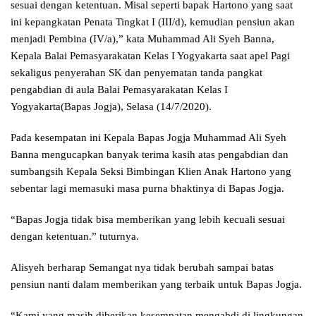
sesuai dengan ketentuan. Misal seperti bapak Hartono yang saat
ini kepangkatan Penata Tingkat I (III/d), kemudian pensiun akan
menjadi Pembina (IV/a),” kata Muhammad Ali Syeh Banna,
Kepala Balai Pemasyarakatan Kelas I Yogyakarta saat apel Pagi
sekaligus penyerahan SK dan penyematan tanda pangkat
pengabdian di aula Balai Pemasyarakatan Kelas I
Yogyakarta(Bapas Jogja), Selasa (14/7/2020).
Pada kesempatan ini Kepala Bapas Jogja Muhammad Ali Syeh
Banna mengucapkan banyak terima kasih atas pengabdian dan
sumbangsih Kepala Seksi Bimbingan Klien Anak Hartono yang
sebentar lagi memasuki masa purna bhaktinya di Bapas Jogja.
“Bapas Jogja tidak bisa memberikan yang lebih kecuali sesuai
dengan ketentuan.” tuturnya.
Alisyeh berharap Semangat nya tidak berubah sampai batas
pensiun nanti dalam memberikan yang terbaik untuk Bapas Jogja.
“Kami yang masih diberikan kesempatan mengabdi di lingkungan