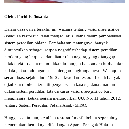
Oleh : Farid E. Susanta
Dalam dasawarsa terakhir ini, wacana tentang
restorative justice
(keadilan restoratif) telah menjadi arus utama dalam pembahasan
sistem peradilan pidana. Pembahasan tentangnya, banyak
dimunculkan sebagai respon negatif terhadap sistem peradilan
modern yang berpusat dan diatur oleh negara, yang dianggap
tidak efektif dalam memulihkan hubungan baik antara korban dan
pelaku, atau hubungan sosial dengan lingkungannya. Walaupun
secara luas, sejak tahun 1980-an keadilan restoratif telah banyak
dijadikan model alternatif penyelesaian kasus pidana , namun
dalam sistem peradilan kita diskurus
restorative justice
baru
menghangat ketika negara meluncurkan UU. No. 11 tahun 2012,
tentang Sistem Peradilan Pidana Anak (SPPA).
Hingga saat inipun, keadilan restoratif masih belum sepenuhnya
menemukan bentuknya di kalangan Aparat Penegak Hukum