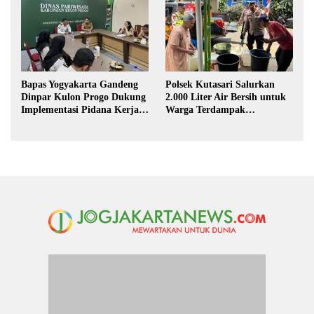
Bapas Yogyakarta Gandeng
Polsek Kutasari Salurkan
Dinpar Kulon Progo Dukung
2.000 Liter Air Bersih untuk
Implementasi Pidana Kerja
Warga Terdampak
Sosial dalam KUHP Baru
Kekeringan di Purbalingga