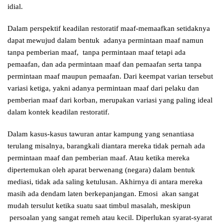
idial.
Dalam perspektif keadilan restoratif maaf-memaafkan setidaknya
dapat mewujud dalam bentuk adanya permintaan maaf namun
tanpa pemberian maaf, tanpa permintaan maaf tetapi ada
pemaafan, dan ada permintaan maaf dan pemaafan serta tanpa
permintaan maaf maupun pemaafan. Dari keempat varian tersebut
variasi ketiga, yakni adanya permintaan maaf dari pelaku dan
pemberian maaf dari korban, merupakan variasi yang paling ideal
dalam kontek keadilan restoratif.
Dalam kasus-kasus tawuran antar kampung yang senantiasa
terulang misalnya, barangkali diantara mereka tidak pernah ada
permintaan maaf dan pemberian maaf. Atau ketika mereka
dipertemukan oleh aparat berwenang (negara) dalam bentuk
mediasi, tidak ada saling ketulusan. Akhirnya di antara mereka
masih ada dendam laten berkepanjangan. Emosi akan sangat
mudah tersulut ketika suatu saat timbul masalah, meskipun
persoalan yang sangat remeh atau kecil. Diperlukan syarat-syarat