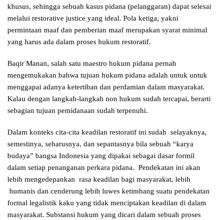
khusus, sehingga sebuah kasus pidana (pelanggaran) dapat selesai
melalui restorative justice yang ideal. Pola ketiga, yakni
permintaan maaf dan pemberian maaf merupakan syarat minimal
yang harus ada dalam proses hukum restoratif.
Baqir Manan, salah satu maestro hukum pidana pernah
mengemukakan bahwa tujuan hukum pidana adalah untuk untuk
menggapai adanya ketertiban dan perdamian dalam masyarakat.
Kalau dengan langkah-langkah non hukum sudah tercapai, berarti
sebagian tujuan pemidanaan sudah terpenuhi.
Dalam konteks cita-cita keadilan restoratif ini sudah selayaknya,
semestinya, seharusnya, dan sepantasnya bila sebuah “karya
budaya” bangsa Indonesia yang dipakai sebagai dasar formil
dalam setiap penanganan perkara pidana. Pendekatan ini akan
lebih mengedepankan rasa keadilan bagi masyarakat, lebih
humanis dan cenderung lebih luwes ketimbang suatu pendekatan
formal legalistik kaku yang tidak menciptakan keadilan di dalam
masyarakat. Substansi hukum yang dicari dalam sebuah proses