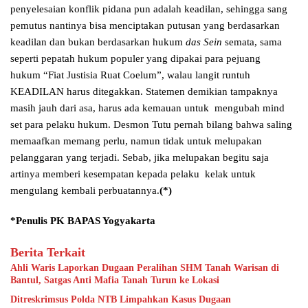
penyelesaian konflik pidana pun adalah keadilan, sehingga sang
pemutus nantinya bisa menciptakan putusan yang berdasarkan
keadilan dan bukan berdasarkan hukum
das Sein
semata, sama
seperti pepatah hukum populer yang dipakai para pejuang
hukum “Fiat Justisia Ruat Coelum”, walau langit runtuh
KEADILAN harus ditegakkan. Statemen demikian tampaknya
masih jauh dari asa, harus ada kemauan untuk mengubah mind
set para pelaku hukum. Desmon Tutu pernah bilang bahwa saling
memaafkan memang perlu, namun tidak untuk melupakan
pelanggaran yang terjadi. Sebab, jika melupakan begitu saja
artinya memberi kesempatan kepada pelaku kelak untuk
mengulang kembali perbuatannya.
(*)
*Penulis PK BAPAS Yogyakarta
Berita Terkait
Ahli Waris Laporkan Dugaan Peralihan SHM Tanah Warisan di
Bantul, Satgas Anti Mafia Tanah Turun ke Lokasi
Ditreskrimsus Polda NTB Limpahkan Kasus Dugaan