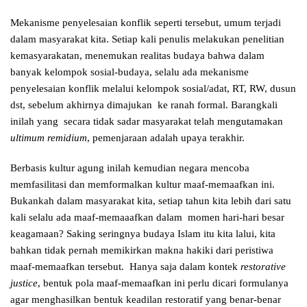
Mekanisme penyelesaian konflik seperti tersebut, umum terjadi
dalam masyarakat kita. Setiap kali penulis melakukan penelitian
kemasyarakatan, menemukan realitas budaya bahwa dalam
banyak kelompok sosial-budaya, selalu ada mekanisme
penyelesaian konflik melalui kelompok sosial/adat, RT, RW, dusun
dst, sebelum akhirnya dimajukan ke ranah formal. Barangkali
inilah yang secara tidak sadar masyarakat telah mengutamakan
ultimum remidium
, pemenjaraan adalah upaya terakhir.
Berbasis kultur agung inilah kemudian negara mencoba
memfasilitasi dan memformalkan kultur maaf-memaafkan ini.
Bukankah dalam masyarakat kita, setiap tahun kita lebih dari satu
kali selalu ada maaf-memaaafkan dalam momen hari-hari besar
keagamaan? Saking seringnya budaya Islam itu kita lalui, kita
bahkan tidak pernah memikirkan makna hakiki dari peristiwa
maaf-memaafkan tersebut. Hanya saja dalam kontek
restorative
justice
, bentuk pola maaf-memaafkan ini perlu dicari formulanya
agar menghasilkan bentuk keadilan restoratif yang benar-benar