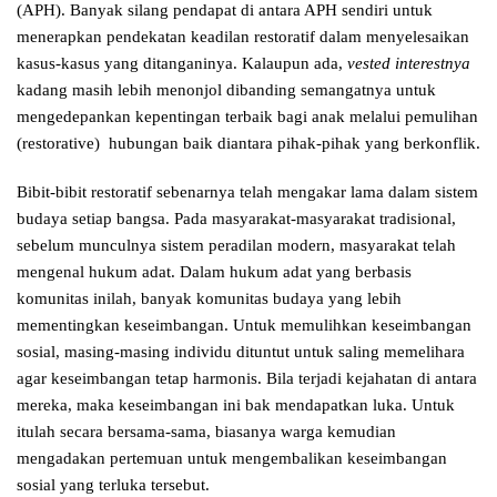
(APH). Banyak silang pendapat di antara APH sendiri untuk
menerapkan pendekatan keadilan restoratif dalam menyelesaikan
kasus-kasus yang ditanganinya. Kalaupun ada,
vested interestnya
kadang masih lebih menonjol dibanding semangatnya untuk
mengedepankan kepentingan terbaik bagi anak melalui pemulihan
(restorative) hubungan baik diantara pihak-pihak yang berkonflik.
Bibit-bibit restoratif sebenarnya telah mengakar lama dalam sistem
budaya setiap bangsa. Pada masyarakat-masyarakat tradisional,
sebelum munculnya sistem peradilan modern, masyarakat telah
mengenal hukum adat. Dalam hukum adat yang berbasis
komunitas inilah, banyak komunitas budaya yang lebih
mementingkan keseimbangan. Untuk memulihkan keseimbangan
sosial, masing-masing individu dituntut untuk saling memelihara
agar keseimbangan tetap harmonis. Bila terjadi kejahatan di antara
mereka, maka keseimbangan ini bak mendapatkan luka. Untuk
itulah secara bersama-sama, biasanya warga kemudian
mengadakan pertemuan untuk mengembalikan keseimbangan
sosial yang terluka tersebut.