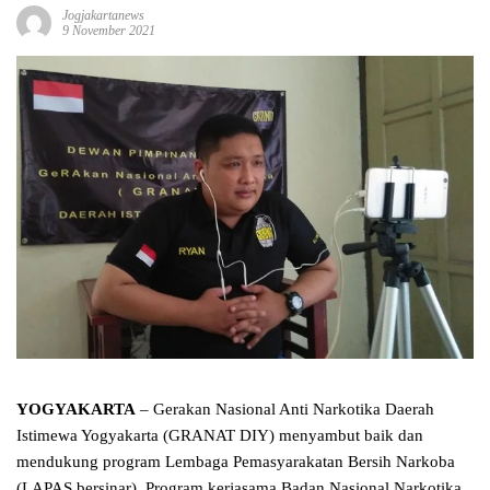
Jogjakartanews
9 November 2021
YOGYAKARTA
– Gerakan Nasional Anti Narkotika Daerah
Istimewa Yogyakarta (GRANAT DIY) menyambut baik dan
mendukung program Lembaga Pemasyarakatan Bersih Narkoba
(LAPAS bersinar). Program kerjasama Badan Nasional Narkotika