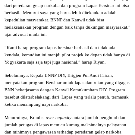
dari peredaran gelap narkoba dan program Lapas Bersinar ini bisa
berhasil. Menurut saya yang harus lebih ditekankan adalah
kepedulian masyarakat. BNNP dan Kanwil tidak bisa
melaksanakan program dengan baik tanpa dukungan masyarakat,”
ujar advocat muda ini.
“Kami harap program lapas bersinar berhasil dan tidak ada
kendala, kemudian ini menjdi pilot projek ke depan tidak hanya di
Yogyakarta saja saja tapi juga nasional,” harap Riyan.
Sebelumnya, Kepala BNNP DIY, Brigjen.Pol Andi Fairan,
menyatakan program Bersinar untuk lapas dan rutan yang digagas
BNN bekerjasama dengan Kanwil Kemnkumham DIY. Program
tersebut dilatarbelakangi dari Lapas yang terlalu penuh, termasuk
ketika menampung napi narkoba.
Menurutnya, Kondisi
over
capacity
antara jumlah penghuni dan
jumlah petugas di lapas memicu kurang maksimalnya pelayanan
dan minimnya pengawasan terhadap peredaran gelap narkoba,