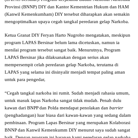
Provinsi (BNNP) DIY dan Kantor Kementrian Hukum dan HAM
(Kanwil Kemenkumham) DIY tersebut diharapkan akan semakin
mengoptimalkan upaya cegah tangkal peredaran gelap Narkoba.
Ketua Granat DIY Feryan Harto Nugroho mengatakan, meskipun
program LAPAS Bersinar belum lama dicetuskan, namun ia
menilai program tersebut sangat baik. Menurutnya, Program
LAPAS Bersinar jika dilaksanakan dengan serius akan
mempersempit celah peredaran gelap Narkoba, terutama di
LAPAS yang selama ini disinyalir menjadi tempat paling aman
untuk para pengedar,
“Cegah tangkal narkoba ini rumit. Sudah menjadi rahasia umum,
untuk masuk lapas Narkoba sangat tidak mudah. Penah dulu
kawan dari BNPP dan Polda mendapat penolakan dan
barrier
(penghadangan) luar biasa dari kawan-kawan yang sedang dalam
pembinaan. Program Lapas Bersinar yang merupakan Kolaborasi
BNNP dan Kanwil Kemenkumm DIY menurut saya sudah sangat
baik. Dengan program ini harapan kami peredaran gelap narkoba