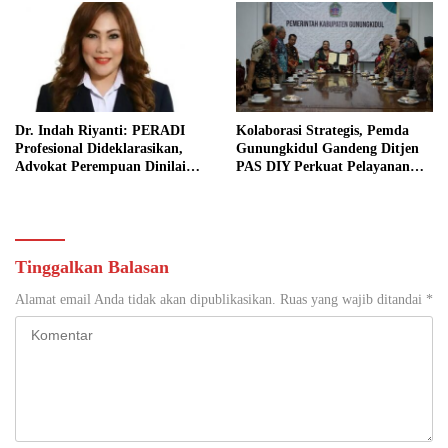
Dr. Indah Riyanti: PERADI
Kolaborasi Strategis, Pemda
Profesional Dideklarasikan,
Gunungkidul Gandeng Ditjen
Advokat Perempuan Dinilai
PAS DIY Perkuat Pelayanan
Punya Peran Kunci Menjaga
Publik dan Pemasyarakatan
Integritas Profesi Hukum
Tinggalkan Balasan
Alamat email Anda tidak akan dipublikasikan.
Ruas yang wajib ditandai
*