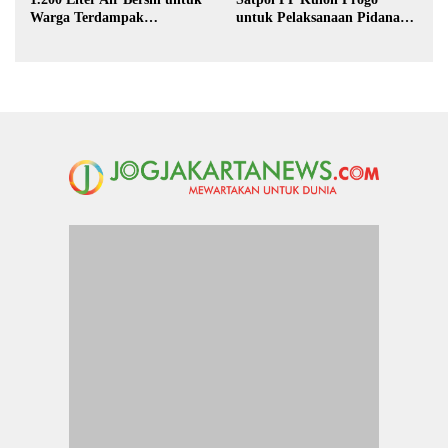
Warga Terdampak
untuk Pelaksanaan Pidana
Kekeringan di Purbalingga
Kerja Sosial