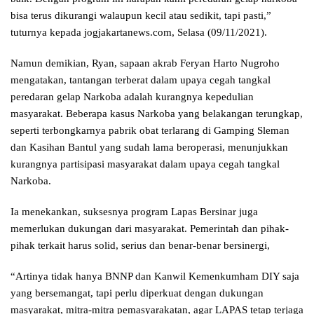
bisa terus dikurangi walaupun kecil atau sedikit, tapi pasti,”
tuturnya kepada jogjakartanews.com, Selasa (09/11/2021).
Namun demikian, Ryan, sapaan akrab Feryan Harto Nugroho
mengatakan, tantangan terberat dalam upaya cegah tangkal
peredaran gelap Narkoba adalah kurangnya kepedulian
masyarakat. Beberapa kasus Narkoba yang belakangan terungkap,
seperti terbongkarnya pabrik obat terlarang di Gamping Sleman
dan Kasihan Bantul yang sudah lama beroperasi, menunjukkan
kurangnya partisipasi masyarakat dalam upaya cegah tangkal
Narkoba.
Ia menekankan, suksesnya program Lapas Bersinar juga
memerlukan dukungan dari masyarakat. Pemerintah dan pihak-
pihak terkait harus solid, serius dan benar-benar bersinergi,
“Artinya tidak hanya BNNP dan Kanwil Kemenkumham DIY saja
yang bersemangat, tapi perlu diperkuat dengan dukungan
masyarakat, mitra-mitra pemasyarakatan, agar LAPAS tetap terjaga