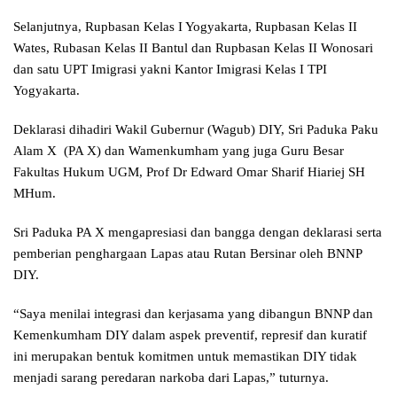
Selanjutnya, Rupbasan Kelas I Yogyakarta, Rupbasan Kelas II
Wates, Rubasan Kelas II Bantul dan Rupbasan Kelas II Wonosari
dan satu UPT Imigrasi yakni Kantor Imigrasi Kelas I TPI
Yogyakarta.
Deklarasi dihadiri Wakil Gubernur (Wagub) DIY, Sri Paduka Paku
Alam X (PA X) dan Wamenkumham yang juga Guru Besar
Fakultas Hukum UGM, Prof Dr Edward Omar Sharif Hiariej SH
MHum.
Sri Paduka PA X mengapresiasi dan bangga dengan deklarasi serta
pemberian penghargaan Lapas atau Rutan Bersinar oleh BNNP
DIY.
“Saya menilai integrasi dan kerjasama yang dibangun BNNP dan
Kemenkumham DIY dalam aspek preventif, represif dan kuratif
ini merupakan bentuk komitmen untuk memastikan DIY tidak
menjadi sarang peredaran narkoba dari Lapas,” tuturnya.