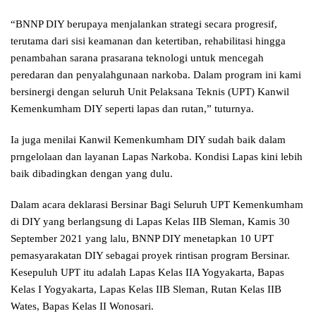
“BNNP DIY berupaya menjalankan strategi secara progresif,
terutama dari sisi keamanan dan ketertiban, rehabilitasi hingga
penambahan sarana prasarana teknologi untuk mencegah
peredaran dan penyalahgunaan narkoba. Dalam program ini kami
bersinergi dengan seluruh Unit Pelaksana Teknis (UPT) Kanwil
Kemenkumham DIY seperti lapas dan rutan,” tuturnya.
Ia juga menilai Kanwil Kemenkumham DIY sudah baik dalam
prngelolaan dan layanan Lapas Narkoba. Kondisi Lapas kini lebih
baik dibadingkan dengan yang dulu.
Dalam acara deklarasi Bersinar Bagi Seluruh UPT Kemenkumham
di DIY yang berlangsung di Lapas Kelas IIB Sleman, Kamis 30
September 2021 yang lalu, BNNP DIY menetapkan 10 UPT
pemasyarakatan DIY sebagai proyek rintisan program Bersinar.
Kesepuluh UPT itu adalah Lapas Kelas IIA Yogyakarta, Bapas
Kelas I Yogyakarta, Lapas Kelas IIB Sleman, Rutan Kelas IIB
Wates, Bapas Kelas II Wonosari.