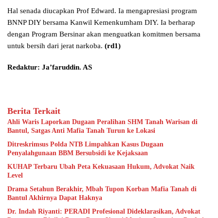
Hal senada diucapkan Prof Edward. Ia mengapresiasi program
BNNP DIY bersama Kanwil Kemenkumham DIY. Ia berharap
dengan Program Bersinar akan menguatkan komitmen bersama
untuk bersih dari jerat narkoba.
(rd1)
Redaktur: Ja’faruddin. AS
Berita Terkait
Ahli Waris Laporkan Dugaan Peralihan SHM Tanah Warisan di
Bantul, Satgas Anti Mafia Tanah Turun ke Lokasi
Ditreskrimsus Polda NTB Limpahkan Kasus Dugaan
Penyalahgunaan BBM Bersubsidi ke Kejaksaan
KUHAP Terbaru Ubah Peta Kekuasaan Hukum, Advokat Naik
Level
Drama Setahun Berakhir, Mbah Tupon Korban Mafia Tanah di
Bantul Akhirnya Dapat Haknya
Dr. Indah Riyanti: PERADI Profesional Dideklarasikan, Advokat