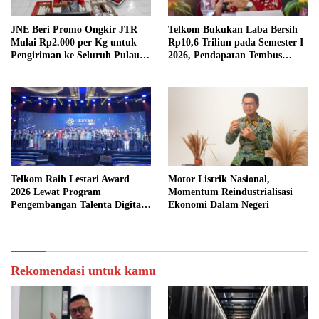
JNE Beri Promo Ongkir JTR
Telkom Bukukan Laba Bersih
Mulai Rp2.000 per Kg untuk
Rp10,6 Triliun pada Semester I
Pengiriman ke Seluruh Pulau
2026, Pendapatan Tembus
Jawa
Rp75,9 Triliun
Telkom Raih Lestari Award
Motor Listrik Nasional,
2026 Lewat Program
Momentum Reindustrialisasi
Pengembangan Talenta Digital
Ekonomi Dalam Negeri
Berkelanjutan
Rekomendasi untuk kamu