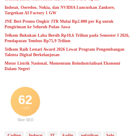
Indosat, Ooredoo, Nokia, dan NVIDIA Luncurkan Zankore,
Targetkan AI Factory 1 GW
JNE Beri Promo Ongkir JTR Mulai Rp2.000 per Kg untuk
Pengiriman ke Seluruh Pulau Jawa
Telkom Bukukan Laba Bersih Rp10,6 Triliun pada Semester I 2026,
Pendapatan Tembus Rp75,9 Triliun
Telkom Raih Lestari Award 2026 Lewat Program Pengembangan
Talenta Digital Berkelanjutan
Motor Listrik Nasional, Momentum Reindustrialisasi Ekonomi
Dalam Negeri
62
/ 100
Skor SEO
Coding
Indosat
IT
kadin
pelatihan
Solo