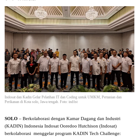
Indosat dan Kadin Gelar Pelatihan IT dan Coding untuk UMKM, Pertanian dan
Perikanan di Kota solo, Jawa tengah. Foto: ind/ist
SOLO
– Berkolaborasi dengan Kamar Dagang dan Industri
(KADIN) Indonesia Indosat Ooredoo Hutchison (Indosat)
berkolaborasi menggelar program KADIN Tech Challenge: