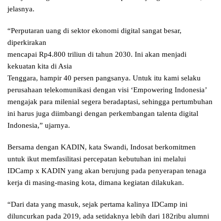
jelasnya.
“Perputaran uang di sektor ekonomi digital sangat besar,
diperkirakan
mencapai Rp4.800 triliun di tahun 2030. Ini akan menjadi
kekuatan kita di Asia
Tenggara, hampir 40 persen pangsanya. Untuk itu kami selaku
perusahaan telekomunikasi dengan visi ‘Empowering Indonesia’
mengajak para milenial segera beradaptasi, sehingga pertumbuhan
ini harus juga diimbangi dengan perkembangan talenta digital
Indonesia,” ujarnya.
Bersama dengan KADIN, kata Swandi, Indosat berkomitmen
untuk ikut memfasilitasi percepatan kebutuhan ini melalui
IDCamp x KADIN yang akan berujung pada penyerapan tenaga
kerja di masing-masing kota, dimana kegiatan dilakukan.
“Dari data yang masuk, sejak pertama kalinya IDCamp ini
diluncurkan pada 2019, ada setidaknya lebih dari 182ribu alumni