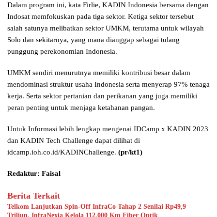
Dalam program ini, kata Firlie, KADIN Indonesia bersama dengan
Indosat memfokuskan pada tiga sektor. Ketiga sektor tersebut
salah satunya melibatkan sektor UMKM, terutama untuk wilayah
Solo dan sekitarnya, yang mana dianggap sebagai tulang
punggung perekonomian Indonesia.
UMKM sendiri menurutnya memiliki kontribusi besar dalam
mendominasi struktur usaha Indonesia serta menyerap 97% tenaga
kerja. Serta sektor pertanian dan perikanan yang juga memiliki
peran penting untuk menjaga ketahanan pangan.
Untuk Informasi lebih lengkap mengenai IDCamp x KADIN 2023
dan KADIN Tech Challenge dapat dilihat di
idcamp.ioh.co.id/KADINChallenge.
(pr/kt1)
Redaktur: Faisal
Berita Terkait
Telkom Lanjutkan Spin-Off InfraCo Tahap 2 Senilai Rp49,9
Triliun, InfraNexia Kelola 112.000 Km Fiber Optik