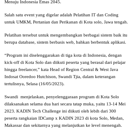
Menuju Indonesia Emas 2045.
Salah satu event yang digelar adalah Pelatihan IT dan Coding
untuk UMKM, Pertanian dan Perikanan di Kota solo, Jawa tengah.
Pelatihan tersebut untuk mengembangkan berbagai sistem baik itu
berupa database, sistem berbasis web, bahkan berbentuk aplikasi.
“Program ini diselenggarakan di tiga kota di Indonesia, dengan
kick-off di Kota Solo dan diikuti peserta yang berasal dari pelajar
hingga freelancer,” kata Head of Region Central & West Java
Indosat Ooredoo Hutchison, Swandi Tjia, dalam keterangan
tertulisnya, Selasa (16/05/2023).
Swandi menjelaskan, penyelenggaraan program di Kota Solo
dilaksanakan selama dua hari secara tatap muka, yaitu 13-14 Mei
2023. KADIN Tech Challenge ini diikuti oleh lebih dari 300
peserta rangkaian IDCamp x KADIN 2023 di kota Solo, Medan,
Makassar dan sekitarnya yang melanjutkan ke level menengah.