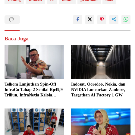
Baca Juga
Telkom Lanjutkan Spin-Off
Indosat, Ooredoo, Nokia, dan
InfraCo Tahap 2 Senilai Rp49,9
NVIDIA Luncurkan Zankore,
Triliun, InfraNexia Kelola
Targetkan AI Factory 1 GW
112.000 Km Fiber Optik