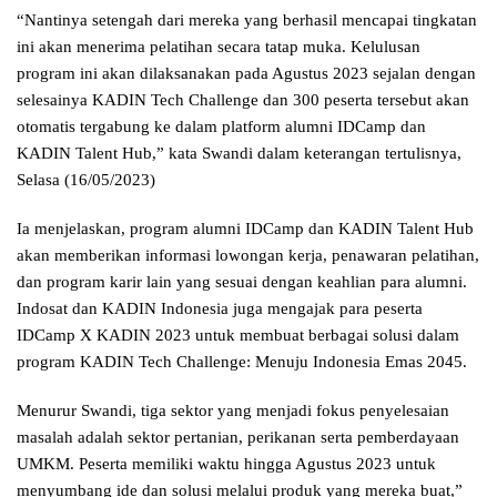
“Nantinya setengah dari mereka yang berhasil mencapai tingkatan
ini akan menerima pelatihan secara tatap muka. Kelulusan
program ini akan dilaksanakan pada Agustus 2023 sejalan dengan
selesainya KADIN Tech Challenge dan 300 peserta tersebut akan
otomatis tergabung ke dalam platform alumni IDCamp dan
KADIN Talent Hub,” kata Swandi dalam keterangan tertulisnya,
Selasa (16/05/2023)
Ia menjelaskan, program alumni IDCamp dan KADIN Talent Hub
akan memberikan informasi lowongan kerja, penawaran pelatihan,
dan program karir lain yang sesuai dengan keahlian para alumni.
Indosat dan KADIN Indonesia juga mengajak para peserta
IDCamp X KADIN 2023 untuk membuat berbagai solusi dalam
program KADIN Tech Challenge: Menuju Indonesia Emas 2045.
Menurur Swandi, tiga sektor yang menjadi fokus penyelesaian
masalah adalah sektor pertanian, perikanan serta pemberdayaan
UMKM. Peserta memiliki waktu hingga Agustus 2023 untuk
menyumbang ide dan solusi melalui produk yang mereka buat,”