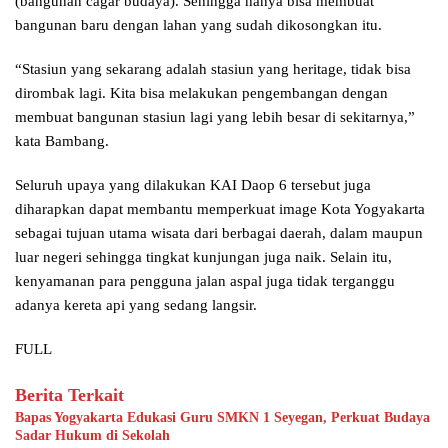
(bangunan cagar budaya). Sehingga hanya bisa membuat
bangunan baru dengan lahan yang sudah dikosongkan itu.
“Stasiun yang sekarang adalah stasiun yang heritage, tidak bisa
dirombak lagi. Kita bisa melakukan pengembangan dengan
membuat bangunan stasiun lagi yang lebih besar di sekitarnya,”
kata Bambang.
Seluruh upaya yang dilakukan KAI Daop 6 tersebut juga
diharapkan dapat membantu memperkuat image Kota Yogyakarta
sebagai tujuan utama wisata dari berbagai daerah, dalam maupun
luar negeri sehingga tingkat kunjungan juga naik. Selain itu,
kenyamanan para pengguna jalan aspal juga tidak terganggu
adanya kereta api yang sedang langsir.
FULL
Berita Terkait
Bapas Yogyakarta Edukasi Guru SMKN 1 Seyegan, Perkuat Budaya
Sadar Hukum di Sekolah