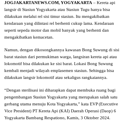
JOGJAKARTANEWS.COM, YOGYAKARTA
– Kereta api
langsir di Stasiun Yogyakarta atau Stasiun Tugu hanya bisa
dilakukan melalui rel sisi timur stasiun. Itu mengakibatkan
kendaraan yang dilintasi rel berhenti cukup lama. Kendaraan
seperti sepeda motor dan mobil banyak yang berhenti dan
mengakibatkan kemacetan.
Namun, dengan dikosongkannya kawasan Bong Suwung di sisi
barat stasiun dari permukiman warga, langsiran kereta api atau
lokomotif bisa dilakukan ke sisi barat. Lokasi Bong Suwung
kembali menjadi wilayah emplasemen stasiun. Sehingga bisa
dilakukan langsir lokomotif atau sekaligus rangkaiannya.
“Dengan sterilisasi ini diharapkan dapat membuka ruang bagi
pengembangan Stasiun Yogyakarta yang merupakan salah satu
gerbang utama menuju Kota Yogyakarta,” kata EVP (Executive
Vice President) PT Kereta Api (KAI) Daerah Operasi (Daop) 6
Yogyakarta Bambang Respationo, Kamis, 3 Oktober 2024.