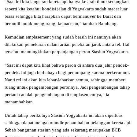
“Saat ini kita langsiran kereta api hanya ke arah timur sedangkan
seperti kita ketahui kondisi jalan di Yogyakarta sudah macet luar
biasa sehingga kita harapkan dapat bermanuver ke Barat dan
berandil untuk mengurangi kemacetan,” tambah Bambang.
Kemudian emplasement yang sudah bersih ini nantinya akan
dilakukan pemekaran dalam artian pelebaran jarak antara rel. Hal
tersebut memungkinkan perpanjangan peron Stasiun Yogyakarta.
“Saat ini dapat kita lihat bahwa peron di antara dua jalur pendek-
pendek. Ini juga berbahaya bagi penumpang karena berkerumun.
Nanti rel ini akan kita lebar-lebarkan semua, sehingga memberi
ruang untuk pengembangan peronnya. Jadi pengembangan tahap
pertama adalah pengembangan di emplasemennya,” ia
menambahkan.
Untuk tahap berikutnya Stasiun Yogyakarta ini akan diperluas
sehingga dapat mengakomodir penambahan pelanggan kereta api.
Sebab bangunan stasiun yang ada sekarang merupakan BCB