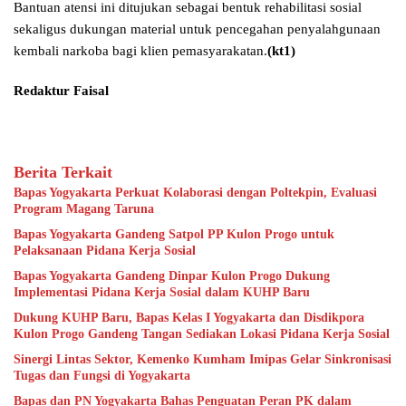
Bantuan atensi ini ditujukan sebagai bentuk rehabilitasi sosial
sekaligus dukungan material untuk pencegahan penyalahgunaan
kembali narkoba bagi klien pemasyarakatan.
(kt1)
Redaktur Faisal
Berita Terkait
Bapas Yogyakarta Perkuat Kolaborasi dengan Poltekpin, Evaluasi
Program Magang Taruna
Bapas Yogyakarta Gandeng Satpol PP Kulon Progo untuk
Pelaksanaan Pidana Kerja Sosial
Bapas Yogyakarta Gandeng Dinpar Kulon Progo Dukung
Implementasi Pidana Kerja Sosial dalam KUHP Baru
Dukung KUHP Baru, Bapas Kelas I Yogyakarta dan Disdikpora
Kulon Progo Gandeng Tangan Sediakan Lokasi Pidana Kerja Sosial
Sinergi Lintas Sektor, Kemenko Kumham Imipas Gelar Sinkronisasi
Tugas dan Fungsi di Yogyakarta
Bapas dan PN Yogyakarta Bahas Penguatan Peran PK dalam