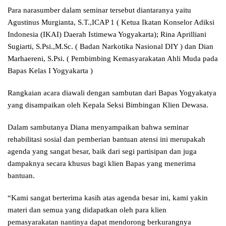
Para narasumber dalam seminar tersebut diantaranya yaitu
Agustinus Murgianta, S.T.,ICAP 1 ( Ketua Ikatan Konselor Adiksi
Indonesia (IKAI) Daerah Istimewa Yogyakarta); Rina Aprilliani
Sugiarti, S.Psi.,M.Sc. ( Badan Narkotika Nasional DIY ) dan Dian
Marhaereni, S.Psi. ( Pembimbing Kemasyarakatan Ahli Muda pada
Bapas Kelas I Yogyakarta )
Rangkaian acara diawali dengan sambutan dari Bapas Yogyakatya
yang disampaikan oleh Kepala Seksi Bimbingan Klien Dewasa.
Dalam sambutanya Diana menyampaikan bahwa seminar
rehabilitasi sosial dan pemberian bantuan atensi ini merupakah
agenda yang sangat besar, baik dari segi partisipan dan juga
dampaknya secara khusus bagi klien Bapas yang menerima
bantuan.
“Kami sangat berterima kasih atas agenda besar ini, kami yakin
materi dan semua yang didapatkan oleh para klien
pemasyarakatan nantinya dapat mendorong berkurangnya