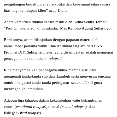
pengulangan tindak pidana narkotika dan kebermanfaatan secara
luas bagi kehidupan klien” ucap Diana.
Acara kemudian dibuka secara resmi oleh Ketua Sentra Terpadu
“Prof.Dr. Soeharso” di Surakarta, Mas Kahono Agung Suhartoyo.
Berikutnya, acara dilanjutkan dengan paparan materi oleh
narasumber pertama yakni Rina Aprilliani Sugiarti dari BNN
Provinsi DIY. Substansi materi yang disampaikan adalah mengenai
pencegahan kekambuhan “
relapse”.
Rina menyampaikan pentingnya untuk mempelajari cara
mengenali tanda-tanda slip dan kambuh serta menyusun rencana
untuk mengatasi tanda-tanda peringatan secara efektif guna
mencegah kekambuhan.
Adapun tiga tahapan dalam kekambuhan yaitu kekambuhan
emosi
(emotional relapse),
mental
(mental relapse),
dan
fisik
(physical relapse).