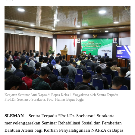
Kegiatan Seminar Anti Napza di Bapas Kelas 1 Yogyakarta oleh Sentra Terpadu
Prof.Dr. Soeharso Surakarta. Foto: Humas Bapas Jogja
SLEMAN
– Sentra Terpadu “Prof.Dr. Soeharso” Surakarta
menyelenggarakan Seminar Rehabilitasi Sosial dan Pemberian
Bantuan Atensi bagi Korban Penyalahgunaan NAPZA di Bapas