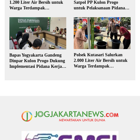
1.200 Liter Air Bersih untuk
Satpol PP Kulon Progo
Warga Terdampak
untuk Pelaksanaan Pidana
Kekeringan di Purbalingga
Kerja Sosial
Polsek Kutasari Salurkan
Bapas Yogyakarta Gandeng
2.000 Liter Air Bersih untuk
Dinpar Kulon Progo Dukung
Warga Terdampak
Implementasi Pidana Kerja
Kekeringan di Purbalingga
Sosial dalam KUHP Baru