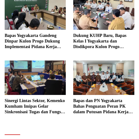
Bapas Yogyakarta Gandeng
Dukung KUHP Baru, Bapas
Dinpar Kulon Progo Dukung
Kelas I Yogyakarta dan
Implementasi Pidana Kerja
Disdikpora Kulon Progo
Sosial dalam KUHP Baru
Gandeng Tangan Sediakan
Lokasi Pidana Kerja Sosial
Sinergi Lintas Sektor, Kemenko
Bapas dan PN Yogyakarta
Kumham Imipas Gelar
Bahas Penguatan Peran PK
Sinkronisasi Tugas dan Fungsi
dalam Putusan Pidana Kerja
di Yogyakarta
Sosial