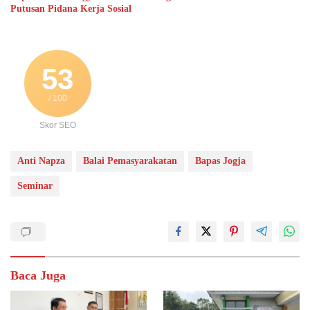
Putusan Pidana Kerja Sosial
53
/ 100
Skor SEO
Anti Napza
Balai Pemasyarakatan
Bapas Jogja
Seminar
Baca Juga