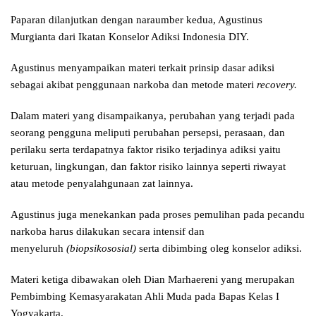
Paparan dilanjutkan dengan naraumber kedua, Agustinus
Murgianta dari Ikatan Konselor Adiksi Indonesia DIY.
Agustinus menyampaikan materi terkait prinsip dasar adiksi
sebagai akibat penggunaan narkoba dan metode materi
recovery.
Dalam materi yang disampaikanya, perubahan yang terjadi pada
seorang pengguna meliputi perubahan persepsi, perasaan, dan
perilaku serta terdapatnya faktor risiko terjadinya adiksi yaitu
keturuan, lingkungan, dan faktor risiko lainnya seperti riwayat
atau metode penyalahgunaan zat lainnya.
Agustinus juga menekankan pada proses pemulihan pada pecandu
narkoba harus dilakukan secara intensif dan
menyeluruh
(biopsikososial)
serta dibimbing oleg konselor adiksi.
Materi ketiga dibawakan oleh Dian Marhaereni yang merupakan
Pembimbing Kemasyarakatan Ahli Muda pada Bapas Kelas I
Yogyakarta.