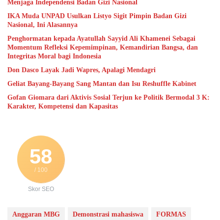
Menjaga Independensi Badan Gizi Nasional
IKA Muda UNPAD Usulkan Listyo Sigit Pimpin Badan Gizi
Nasional, Ini Alasannya
Penghormatan kepada Ayatullah Sayyid Ali Khamenei Sebagai
Momentum Refleksi Kepemimpinan, Kemandirian Bangsa, dan
Integritas Moral bagi Indonesia
Don Dasco Layak Jadi Wapres, Apalagi Mendagri
Geliat Bayang-Bayang Sang Mantan dan Isu Reshuffle Kabinet
Gofan Giomara dari Aktivis Sosial Terjun ke Politik Bermodal 3 K:
Karakter, Kompetensi dan Kapasitas
58
/ 100
Skor SEO
Anggaran MBG
Demonstrasi mahasiswa
FORMAS