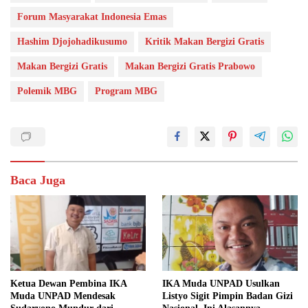
Forum Masyarakat Indonesia Emas
Hashim Djojohadikusumo
Kritik Makan Bergizi Gratis
Makan Bergizi Gratis
Makan Bergizi Gratis Prabowo
Polemik MBG
Program MBG
Baca Juga
Ketua Dewan Pembina IKA
IKA Muda UNPAD Usulkan
Muda UNPAD Mendesak
Listyo Sigit Pimpin Badan Gizi