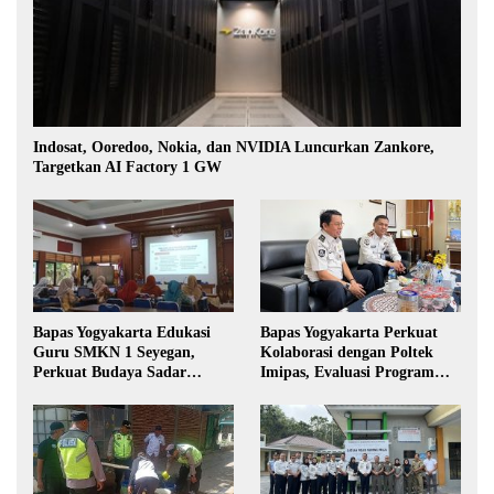
Indosat, Ooredoo, Nokia, dan NVIDIA Luncurkan Zankore,
Targetkan AI Factory 1 GW
Bapas Yogyakarta Edukasi
Bapas Yogyakarta Perkuat
Guru SMKN 1 Seyegan,
Kolaborasi dengan Poltek
Perkuat Budaya Sadar
Imipas, Evaluasi Program
Hukum di Sekolah
Magang Taruna