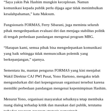
“Saya yakin Pak Hashim mungkin keceplosan. Namun
komunikasi kepada publik perlu dijaga agar tidak menimbulkan
kesalahpahaman,” kata Maksum.
Fungsionaris FORMAS, Ferry Sibarani, juga meminta seluruh
pihak mengedepankan evaluasi diri dan menjaga stabilitas politik
di tengah perbedaan pandangan mengenai program MBG.
“Harapan kami, semua pihak bisa mengedepankan komunikasi
yang baik sehingga tidak memunculkan polemik yang
berkepanjangan,” ujarnya.
Sementara itu, mantan pengurus FORMAS yang kini menjabat
Wakil Direktur CAJ PWI Pusat, Yono Hartono, mengaku telah
mengundurkan diri dari kepengurusan organisasi tersebut karena
memiliki perbedaan pandangan mengenai kepemimpinan Hashim.
Menurut Yono, organisasi masyarakat sebaiknya tetap membuka
ruang dialog terhadap kritik dan masukan dari publik, terutama
terhadap program-program strategis pemerintah.