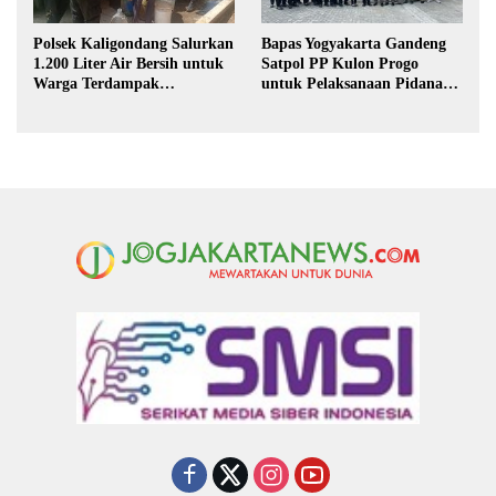
Polsek Kaligondang Salurkan
Bapas Yogyakarta Gandeng
1.200 Liter Air Bersih untuk
Satpol PP Kulon Progo
Warga Terdampak
untuk Pelaksanaan Pidana
Kekeringan di Purbalingga
Kerja Sosial