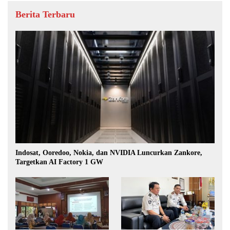
Berita Terbaru
Indosat, Ooredoo, Nokia, dan NVIDIA Luncurkan Zankore,
Targetkan AI Factory 1 GW