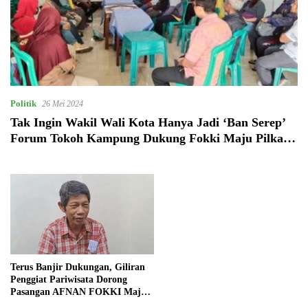
Politik
26 Mei 2024
Tak Ingin Wakil Wali Kota Hanya Jadi ‘Ban Serep’
Forum Tokoh Kampung Dukung Fokki Maju Pilkada
Kota Yogyakarta
Terus Banjir Dukungan, Giliran
Penggiat Pariwisata Dorong
Pasangan AFNAN FOKKI Maju
Plkada Yogyakarta 2024