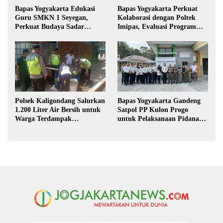
Bapas Yogyakarta Edukasi
Bapas Yogyakarta Perkuat
Guru SMKN 1 Seyegan,
Kolaborasi dengan Poltek
Perkuat Budaya Sadar
Imipas, Evaluasi Program
Hukum di Sekolah
Magang Taruna
Polsek Kaligondang Salurkan
Bapas Yogyakarta Gandeng
1.200 Liter Air Bersih untuk
Satpol PP Kulon Progo
Warga Terdampak
untuk Pelaksanaan Pidana
Kekeringan di Purbalingga
Kerja Sosial