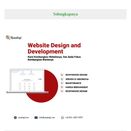
Selengkapnya