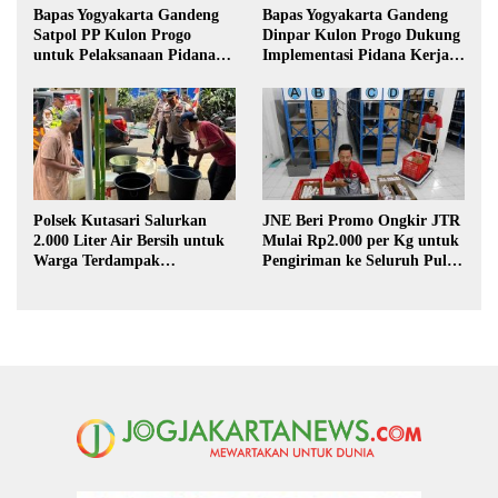
Bapas Yogyakarta Gandeng
Bapas Yogyakarta Gandeng
Satpol PP Kulon Progo
Dinpar Kulon Progo Dukung
untuk Pelaksanaan Pidana
Implementasi Pidana Kerja
Kerja Sosial
Sosial dalam KUHP Baru
Polsek Kutasari Salurkan
JNE Beri Promo Ongkir JTR
2.000 Liter Air Bersih untuk
Mulai Rp2.000 per Kg untuk
Warga Terdampak
Pengiriman ke Seluruh Pulau
Kekeringan di Purbalingga
Jawa