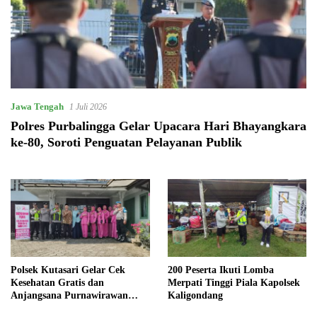
Jawa Tengah
1 Juli 2026
Polres Purbalingga Gelar Upacara Hari Bhayangkara
ke-80, Soroti Penguatan Pelayanan Publik
Polsek Kutasari Gelar Cek
200 Peserta Ikuti Lomba
Kesehatan Gratis dan
Merpati Tinggi Piala Kapolsek
Anjangsana Purnawirawan
Kaligondang
dalam Rangka Hari