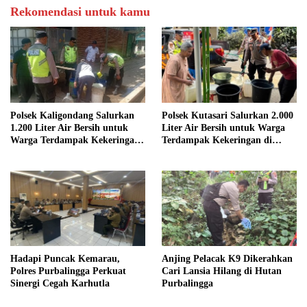
Rekomendasi untuk kamu
Polsek Kaligondang Salurkan
Polsek Kutasari Salurkan 2.000
1.200 Liter Air Bersih untuk
Liter Air Bersih untuk Warga
Warga Terdampak Kekeringan
Terdampak Kekeringan di
di Purbalingga
Purbalingga
Hadapi Puncak Kemarau,
Anjing Pelacak K9 Dikerahkan
Polres Purbalingga Perkuat
Cari Lansia Hilang di Hutan
Sinergi Cegah Karhutla
Purbalingga