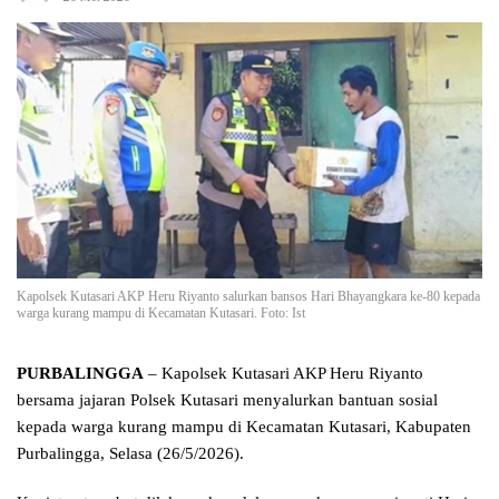
Kapolsek Kutasari AKP Heru Riyanto salurkan bansos Hari Bhayangkara ke-80 kepada
warga kurang mampu di Kecamatan Kutasari. Foto: Ist
PURBALINGGA
– Kapolsek Kutasari AKP Heru Riyanto
bersama jajaran Polsek Kutasari menyalurkan bantuan sosial
kepada warga kurang mampu di Kecamatan Kutasari, Kabupaten
Purbalingga, Selasa (26/5/2026).