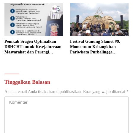
Pemkab Sragen Optimalkan
Festival Gunung Slamet #9,
DBHCHT untuk Kesejahteraan
Momentum Kebangkitan
Masyarakat dan Perangi
Pariwisata Purbalingga
Peredaran Rokok Ilegal
Pascabencana
Tinggalkan Balasan
Alamat email Anda tidak akan dipublikasikan.
Ruas yang wajib ditandai
*