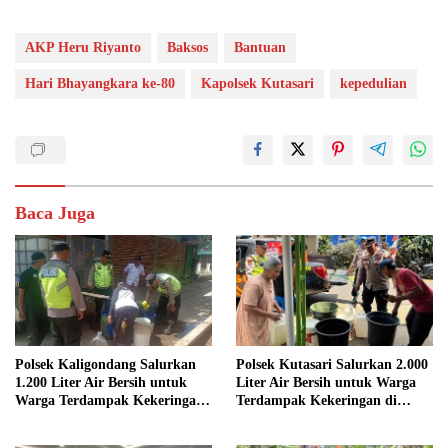
AKP Heru Riyanto
Baksos
Bantuan
Hari Bhayangkara ke-80
Kapolsek Kutasari
kepedulian
Baca Juga
Polsek Kaligondang Salurkan
Polsek Kutasari Salurkan 2.000
1.200 Liter Air Bersih untuk
Liter Air Bersih untuk Warga
Warga Terdampak Kekeringan
Terdampak Kekeringan di
di Purbalingga
Purbalingga