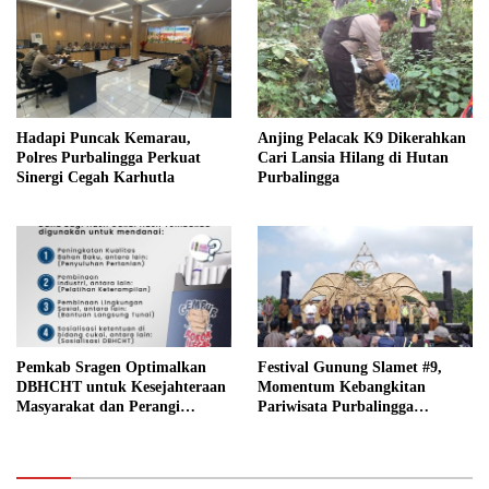
Hadapi Puncak Kemarau,
Anjing Pelacak K9 Dikerahkan
Polres Purbalingga Perkuat
Cari Lansia Hilang di Hutan
Sinergi Cegah Karhutla
Purbalingga
Pemkab Sragen Optimalkan
Festival Gunung Slamet #9,
DBHCHT untuk Kesejahteraan
Momentum Kebangkitan
Masyarakat dan Perangi
Pariwisata Purbalingga
Peredaran Rokok Ilegal
Pascabencana