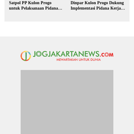
Satpol PP Kulon Progo
Dinpar Kulon Progo Dukung
untuk Pelaksanaan Pidana
Implementasi Pidana Kerja
Kerja Sosial
Sosial dalam KUHP Baru