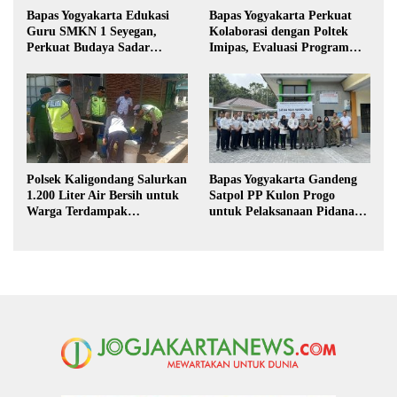
Bapas Yogyakarta Edukasi
Bapas Yogyakarta Perkuat
Guru SMKN 1 Seyegan,
Kolaborasi dengan Poltek
Perkuat Budaya Sadar
Imipas, Evaluasi Program
Hukum di Sekolah
Magang Taruna
Polsek Kaligondang Salurkan
Bapas Yogyakarta Gandeng
1.200 Liter Air Bersih untuk
Satpol PP Kulon Progo
Warga Terdampak
untuk Pelaksanaan Pidana
Kekeringan di Purbalingga
Kerja Sosial