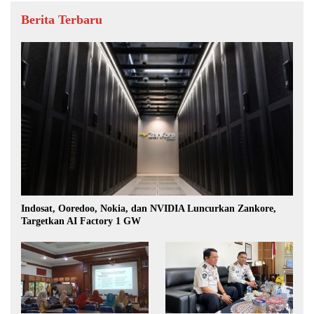
Berita Terbaru
Indosat, Ooredoo, Nokia, dan NVIDIA Luncurkan Zankore,
Targetkan AI Factory 1 GW