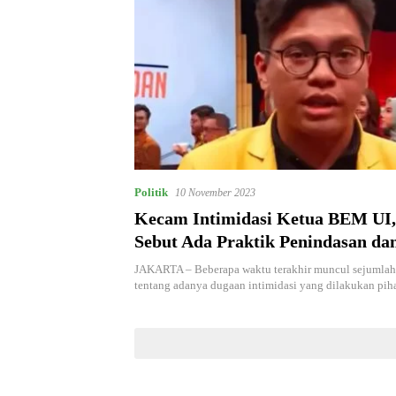
Politik
10 November 2023
Kecam Intimidasi Ketua BEM UI
Sebut Ada Praktik Penindasan da
Kriminalisasi Opini
JAKARTA – Beberapa waktu terakhir muncul sejumlah
tentang adanya dugaan intimidasi yang dilakukan pi