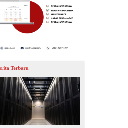
erita Terbaru