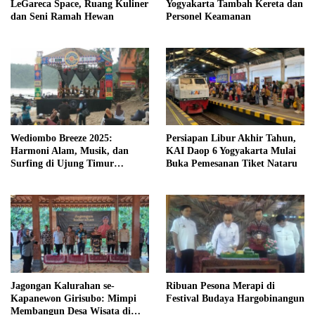
LeGareca Space, Ruang Kuliner
Yogyakarta Tambah Kereta dan
dan Seni Ramah Hewan
Personel Keamanan
Wediombo Breeze 2025:
Persiapan Libur Akhir Tahun,
Harmoni Alam, Musik, dan
KAI Daop 6 Yogyakarta Mulai
Surfing di Ujung Timur
Buka Pemesanan Tiket Nataru
Yogyakarta
Jagongan Kalurahan se-
Ribuan Pesona Merapi di
Kapanewon Girisubo: Mimpi
Festival Budaya Hargobinangun
Membangun Desa Wisata di