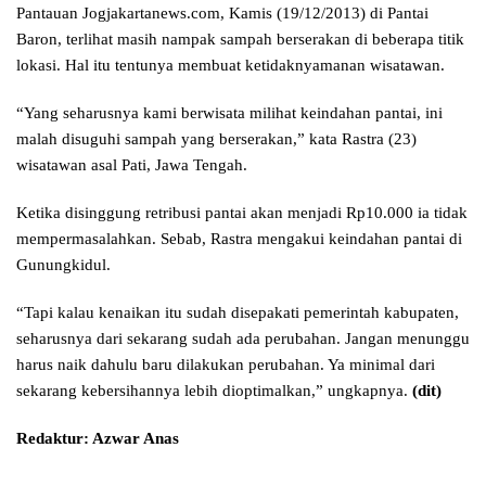
Pantauan Jogjakartanews.com, Kamis (19/12/2013) di Pantai
Baron, terlihat masih nampak sampah berserakan di beberapa titik
lokasi. Hal itu tentunya membuat ketidaknyamanan wisatawan.
“Yang seharusnya kami berwisata milihat keindahan pantai, ini
malah disuguhi sampah yang berserakan,” kata Rastra (23)
wisatawan asal Pati, Jawa Tengah.
Ketika disinggung retribusi pantai akan menjadi Rp10.000 ia tidak
mempermasalahkan. Sebab, Rastra mengakui keindahan pantai di
Gunungkidul.
“Tapi kalau kenaikan itu sudah disepakati pemerintah kabupaten,
seharusnya dari sekarang sudah ada perubahan. Jangan menunggu
harus naik dahulu baru dilakukan perubahan. Ya minimal dari
sekarang kebersihannya lebih dioptimalkan,” ungkapnya.
(dit)
Redaktur: Azwar Anas