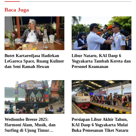
Baca Juga
Butet Kartaredjasa Hadirkan
Libur Nataru, KAI Daop 6
LeGareca Space, Ruang Kuliner
Yogyakarta Tambah Kereta dan
dan Seni Ramah Hewan
Personel Keamanan
Wediombo Breeze 2025:
Persiapan Libur Akhir Tahun,
Harmoni Alam, Musik, dan
KAI Daop 6 Yogyakarta Mulai
Surfing di Ujung Timur
Buka Pemesanan Tiket Nataru
Yogyakarta