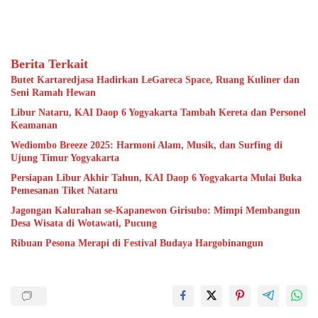
Berita Terkait
Butet Kartaredjasa Hadirkan LeGareca Space, Ruang Kuliner dan
Seni Ramah Hewan
Libur Nataru, KAI Daop 6 Yogyakarta Tambah Kereta dan Personel
Keamanan
Wediombo Breeze 2025: Harmoni Alam, Musik, dan Surfing di
Ujung Timur Yogyakarta
Persiapan Libur Akhir Tahun, KAI Daop 6 Yogyakarta Mulai Buka
Pemesanan Tiket Nataru
Jagongan Kalurahan se-Kapanewon Girisubo: Mimpi Membangun
Desa Wisata di Wotawati, Pucung
Ribuan Pesona Merapi di Festival Budaya Hargobinangun