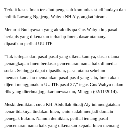
Terkait kasus Imen tersebut pengasuh komunitas studi budaya dan
politik Lawang Ngajeng, Wahyu NH Aly, angkat bicara.
Menurut Budayawan yang akrab disapa Gus Wahyu ini, pasal
berlapis yang dikenakan terhadap Imen, dasar utamanya
dipastikan perihal UU ITE.
“Tak terlepas dari pasal-pasal yang dikenakannya, dasar utama
penangkapan Imen berdasar pencemaran nama baik di media
sosial. Sehingga dapat dipastikan, pasal utama sebelum
memasukan atau memainkan pasal-pasal yang lain, Imen akan
dijerat menggunakan UU ITE pasal 27,” tegas Gus Wahyu dalam
rilis yang diterima jogjakartanews.com, Minggu (02/11/2014).
Meski demikian, cucu KH. Abdullah Siradj Aly ini mengatakan
benar tidaknya tindakan Imen, tentu sudah menjadi domain
penegak hukum. Namun demikian, perihal tentang pasal
pencemaran nama baik yang dikenakan kepada Imen memang