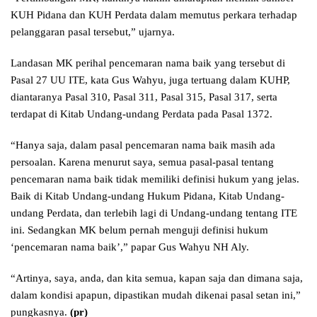
KUH Pidana dan KUH Perdata dalam memutus perkara terhadap
pelanggaran pasal tersebut,” ujarnya.
Landasan MK perihal pencemaran nama baik yang tersebut di
Pasal 27 UU ITE, kata Gus Wahyu, juga tertuang dalam KUHP,
diantaranya Pasal 310, Pasal 311, Pasal 315, Pasal 317, serta
terdapat di Kitab Undang-undang Perdata pada Pasal 1372.
“Hanya saja, dalam pasal pencemaran nama baik masih ada
persoalan. Karena menurut saya, semua pasal-pasal tentang
pencemaran nama baik tidak memiliki definisi hukum yang jelas.
Baik di Kitab Undang-undang Hukum Pidana, Kitab Undang-
undang Perdata, dan terlebih lagi di Undang-undang tentang ITE
ini. Sedangkan MK belum pernah menguji definisi hukum
‘pencemaran nama baik’,” papar Gus Wahyu NH Aly.
“Artinya, saya, anda, dan kita semua, kapan saja dan dimana saja,
dalam kondisi apapun, dipastikan mudah dikenai pasal setan ini,”
pungkasnya.
(pr)