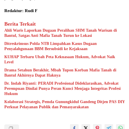
Redaktur: Rudi F
Berita Terkait
Ahli Waris Laporkan Dugaan Peralihan SHM Tanah Warisan di
Bantul, Satgas Anti Mafia Tanah Turun ke Lokasi
Ditreskrimsus Polda NTB Limpahkan Kasus Dugaan
Penyalahgunaan BBM Bersubsidi ke Kejaksaan
KUHAP Terbaru Ubah Peta Kekuasaan Hukum, Advokat Naik
Level
Drama Setahun Berakhir, Mbah Tupon Korban Mafia Tanah di
Bantul Akhirnya Dapat Haknya
Dr. Indah Riyanti: PERADI Profesional Dideklarasikan, Advokat
Perempuan Dinilai Punya Peran Kunci Menjaga Integritas Profesi
Hukum
Kolaborasi Strategis, Pemda Gunungkidul Gandeng Ditjen PAS DIY
Perkuat Pelayanan Publik dan Pemasyarakatan