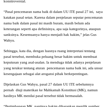
konntroversial.
“Pasal pencemaran nama baik di dalam UU ITE pasal 27 ini, saya
katakan pasal setan. Karena dalam penjelasan seputar pencemaran
nama baik dalam pasal ini masih buram, masih belum ada
keterangan seperti apa definisinya, apa saja kategorinya, ataupun
sanksinya. Kesemuanya hanya menjadi hak hakim,” jelas Gus
Wahyu.
Sehingga, kata dia, dengan luasnya ruang interpretasi tentang
pasal tersebut, membuka peluang besar hakim untuk membuat
keputusan yang asal-asalan. Ia menduga tidak adanya penjelasan
yang terukur tentang aturan pencemaran nama baik ini, ada unsur
kesengajaan sebagai alat arogansi pihak berkepentingan.
Dijelaskan Gus Wahyu, pasal 27 dalam UU ITE sebelumnya
pernah diuji materikan ke Mahkamah Konstitusi (MK), namun
hasilnya MK menilai pasal tersebut tidak bermasalah.
“Pertimbangan MK, nantinya hakim diharapkan menilik sumber