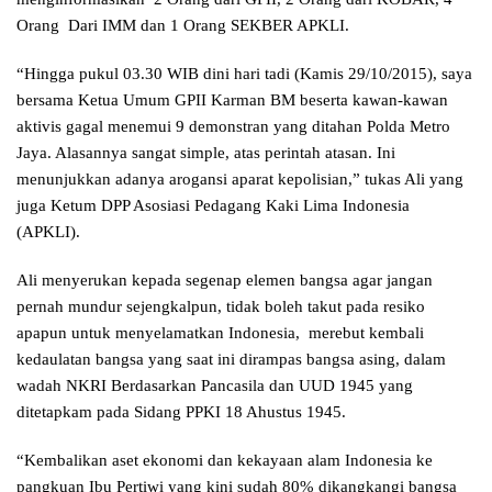
Orang Dari IMM dan 1 Orang SEKBER APKLI.
“Hingga pukul 03.30 WIB dini hari tadi (Kamis 29/10/2015), saya
bersama Ketua Umum GPII Karman BM beserta kawan-kawan
aktivis gagal menemui 9 demonstran yang ditahan Polda Metro
Jaya. Alasannya sangat simple, atas perintah atasan. Ini
menunjukkan adanya arogansi aparat kepolisian,” tukas Ali yang
juga Ketum DPP Asosiasi Pedagang Kaki Lima Indonesia
(APKLI).
Ali menyerukan kepada segenap elemen bangsa agar jangan
pernah mundur sejengkalpun, tidak boleh takut pada resiko
apapun untuk menyelamatkan Indonesia, merebut kembali
kedaulatan bangsa yang saat ini dirampas bangsa asing, dalam
wadah NKRI Berdasarkan Pancasila dan UUD 1945 yang
ditetapkam pada Sidang PPKI 18 Ahustus 1945.
“Kembalikan aset ekonomi dan kekayaan alam Indonesia ke
pangkuan Ibu Pertiwi yang kini sudah 80% dikangkangi bangsa