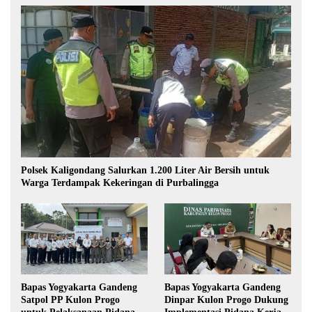
Polsek Kaligondang Salurkan 1.200 Liter Air Bersih untuk
Warga Terdampak Kekeringan di Purbalingga
Bapas Yogyakarta Gandeng
Bapas Yogyakarta Gandeng
Satpol PP Kulon Progo
Dinpar Kulon Progo Dukung