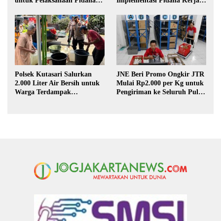
untuk Pelaksanaan Pidana
Implementasi Pidana Kerja
Kerja Sosial
Sosial dalam KUHP Baru
Polsek Kutasari Salurkan
JNE Beri Promo Ongkir JTR
2.000 Liter Air Bersih untuk
Mulai Rp2.000 per Kg untuk
Warga Terdampak
Pengiriman ke Seluruh Pulau
Kekeringan di Purbalingga
Jawa