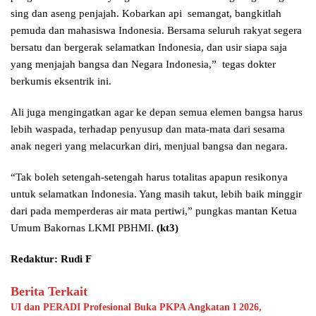
sing dan aseng penjajah. Kobarkan api semangat, bangkitlah
pemuda dan mahasiswa Indonesia. Bersama seluruh rakyat segera
bersatu dan bergerak selamatkan Indonesia, dan usir siapa saja
yang menjajah bangsa dan Negara Indonesia,” tegas dokter
berkumis eksentrik ini.
Ali juga mengingatkan agar ke depan semua elemen bangsa harus
lebih waspada, terhadap penyusup dan mata-mata dari sesama
anak negeri yang melacurkan diri, menjual bangsa dan negara.
“Tak boleh setengah-setengah harus totalitas apapun resikonya
untuk selamatkan Indonesia. Yang masih takut, lebih baik minggir
dari pada memperderas air mata pertiwi,” pungkas mantan Ketua
Umum Bakornas LKMI PBHMI.
(kt3)
Redaktur: Rudi F
Berita Terkait
UI dan PERADI Profesional Buka PKPA Angkatan I 2026,