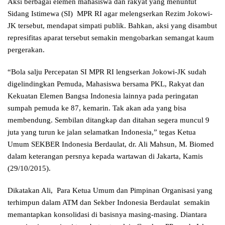
Aksi berbagai elemen mahasiswa dan rakyat yang menuntut
Sidang Istimewa (SI) MPR RI agar melengserkan Rezim Jokowi-
JK tersebut, mendapat simpati publik. Bahkan, aksi yang disambut
represifitas aparat tersebut semakin mengobarkan semangat kaum
pergerakan.
“Bola salju Percepatan SI MPR RI lengserkan Jokowi-JK sudah
digelindingkan Pemuda, Mahasiswa bersama PKL, Rakyat dan
Kekuatan Elemen Bangsa Indonesia lainnya pada peringatan
sumpah pemuda ke 87, kemarin. Tak akan ada yang bisa
membendung. Sembilan ditangkap dan ditahan segera muncul 9
juta yang turun ke jalan selamatkan Indonesia,” tegas Ketua
Umum SEKBER Indonesia Berdaulat, dr. Ali Mahsun, M. Biomed
dalam keterangan persnya kepada wartawan di Jakarta, Kamis
(29/10/2015).
Dikatakan Ali, Para Ketua Umum dan Pimpinan Organisasi yang
terhimpun dalam ATM dan Sekber Indonesia Berdaulat semakin
memantapkan konsolidasi di basisnya masing-masing. Diantara