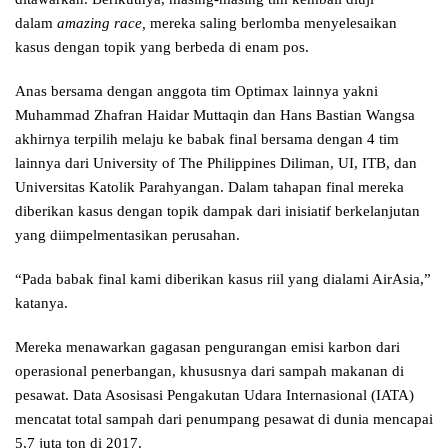
dalam
amazing race,
mereka saling berlomba menyelesaikan
kasus dengan topik yang berbeda di enam pos.
Anas bersama dengan anggota tim Optimax lainnya yakni
Muhammad Zhafran Haidar Muttaqin dan Hans Bastian Wangsa
akhirnya terpilih melaju ke babak final bersama dengan 4 tim
lainnya dari University of The Philippines Diliman, UI, ITB, dan
Universitas Katolik Parahyangan. Dalam tahapan final mereka
diberikan kasus dengan topik dampak dari inisiatif berkelanjutan
yang diimpelmentasikan perusahan.
“Pada babak final kami diberikan kasus riil yang dialami AirAsia,”
katanya.
Mereka menawarkan gagasan pengurangan emisi karbon dari
operasional penerbangan, khususnya dari sampah makanan di
pesawat. Data Asosisasi Pengakutan Udara Internasional (IATA)
mencatat total sampah dari penumpang pesawat di dunia mencapai
5,7 juta ton di 2017.