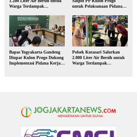
1.200 Liter Air Bersih untuk
Satpol PP Kulon Progo
Warga Terdampak
untuk Pelaksanaan Pidana
Kekeringan di Purbalingga
Kerja Sosial
Bapas Yogyakarta Gandeng
Polsek Kutasari Salurkan
Dinpar Kulon Progo Dukung
2.000 Liter Air Bersih untuk
Implementasi Pidana Kerja
Warga Terdampak
Sosial dalam KUHP Baru
Kekeringan di Purbalingga