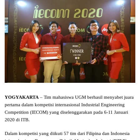
YOGYAKARTA
– Tim mahasiswa UGM berhasil menyabet juara
pertama dalam kompetisi internasional Industrial Engineering
Competition (IECOM) yang diselenggarakan pada 6-11 Januari
2020 di ITB.
Dalam kompetisi yang diikuti 57 tim dari Filipina dan Indonesia