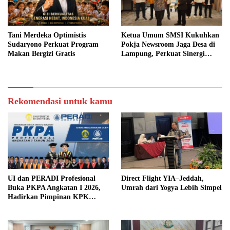
Tani Merdeka Optimistis
Ketua Umum SMSI Kukuhkan
Sudaryono Perkuat Program
Pokja Newsroom Jaga Desa di
Makan Bergizi Gratis
Lampung, Perkuat Sinergi
Kawal Tata Kelola
Pemerintahan Desa
Rekomendasi untuk kamu
UI dan PERADI Profesional
Direct Flight YIA–Jeddah,
Buka PKPA Angkatan I 2026,
Umrah dari Yogya Lebih Simpel
Hadirkan Pimpinan KPK
hingga Wakil Jaksa Agung
sebagai Pengajar