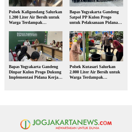
Polsek Kaligondang Salurkan
Bapas Yogyakarta Gandeng
1.200 Liter Air Bersih untuk
Satpol PP Kulon Progo
Warga Terdampak
untuk Pelaksanaan Pidana
Kekeringan di Purbalingga
Kerja Sosial
Bapas Yogyakarta Gandeng
Polsek Kutasari Salurkan
Dinpar Kulon Progo Dukung
2.000 Liter Air Bersih untuk
Implementasi Pidana Kerja
Warga Terdampak
Sosial dalam KUHP Baru
Kekeringan di Purbalingga