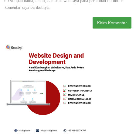
Simpan nama, email, dan situs web saya pada peramban ini untuk
komentar saya berikutnya.