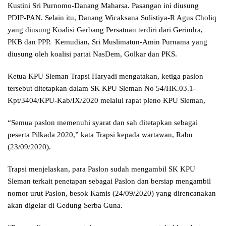
Kustini Sri Purnomo-Danang Maharsa. Pasangan ini diusung
PDIP-PAN. Selain itu, Danang Wicaksana Sulistiya-R Agus Choliq
yang diusung Koalisi Gerbang Persatuan terdiri dari Gerindra,
PKB dan PPP. Kemudian, Sri Muslimatun-Amin Purnama yang
diusung oleh koalisi partai NasDem, Golkar dan PKS.
Ketua KPU Sleman Trapsi Haryadi mengatakan, ketiga paslon
tersebut ditetapkan dalam SK KPU Sleman No 54/HK.03.1-
Kpt/3404/KPU-Kab/IX/2020 melalui rapat pleno KPU Sleman,
“Semua paslon memenuhi syarat dan sah ditetapkan sebagai
peserta Pilkada 2020,” kata Trapsi kepada wartawan, Rabu
(23/09/2020).
Trapsi menjelaskan, para Paslon sudah mengambil SK KPU
Sleman terkait penetapan sebagai Paslon dan bersiap mengambil
nomor urut Paslon, besok Kamis (24/09/2020) yang direncanakan
akan digelar di Gedung Serba Guna.