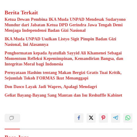
Berita Terkait
Ketua Dewan Pembina IKA Muda UNPAD Mendesak Sudaryono
Mundur dari Jabatan Ketua DPD Gerindra Jawa Tengah Demi
Menjaga Independensi Badan Gizi Nasional
IKA Muda UNPAD Usulkan Listyo Sigit Pimpin Badan Gizi
Nasional, Ini Alasannya
Penghormatan kepada Ayatullah Sayyid Ali Khamenei Sebagai
Momentum Refleksi Kepemimpinan, Kemandirian Bangsa, dan
Integritas Moral bagi Indonesia
Pernyataan Hashim tentang Makan Bergizi Gratis Tuai Kritik,
Sejumlah Tokoh FORMAS Ikut Menanggapi
Don Dasco Layak Jadi Wapres, Apalagi Mendagri
Geliat Bayang-Bayang Sang Mantan dan Isu Reshuffle Kabinet