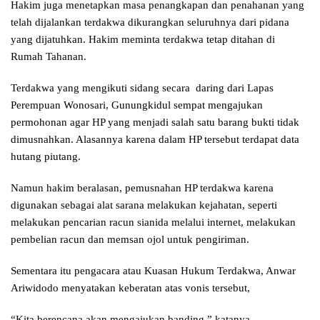
Hakim juga menetapkan masa penangkapan dan penahanan yang
telah dijalankan terdakwa dikurangkan seluruhnya dari pidana
yang dijatuhkan. Hakim meminta terdakwa tetap ditahan di
Rumah Tahanan.
Terdakwa yang mengikuti sidang secara daring dari Lapas
Perempuan Wonosari, Gunungkidul sempat mengajukan
permohonan agar HP yang menjadi salah satu barang bukti tidak
dimusnahkan. Alasannya karena dalam HP tersebut terdapat data
hutang piutang.
Namun hakim beralasan, pemusnahan HP terdakwa karena
digunakan sebagai alat sarana melakukan kejahatan, seperti
melakukan pencarian racun sianida melalui internet, melakukan
pembelian racun dan memsan ojol untuk pengiriman.
Sementara itu pengacara atau Kuasan Hukum Terdakwa, Anwar
Ariwidodo menyatakan keberatan atas vonis tersebut,
“Kita berencana akan mengajukan banding,” katanya.