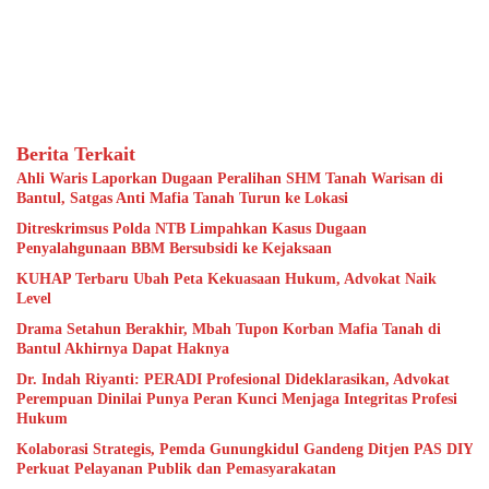
Berita Terkait
Ahli Waris Laporkan Dugaan Peralihan SHM Tanah Warisan di
Bantul, Satgas Anti Mafia Tanah Turun ke Lokasi
Ditreskrimsus Polda NTB Limpahkan Kasus Dugaan
Penyalahgunaan BBM Bersubsidi ke Kejaksaan
KUHAP Terbaru Ubah Peta Kekuasaan Hukum, Advokat Naik
Level
Drama Setahun Berakhir, Mbah Tupon Korban Mafia Tanah di
Bantul Akhirnya Dapat Haknya
Dr. Indah Riyanti: PERADI Profesional Dideklarasikan, Advokat
Perempuan Dinilai Punya Peran Kunci Menjaga Integritas Profesi
Hukum
Kolaborasi Strategis, Pemda Gunungkidul Gandeng Ditjen PAS DIY
Perkuat Pelayanan Publik dan Pemasyarakatan