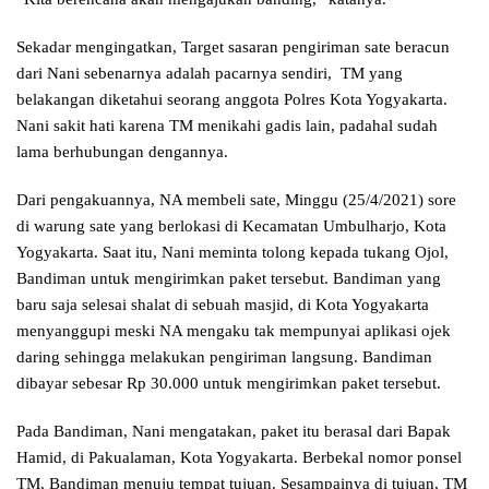
Sekadar mengingatkan, Target sasaran pengiriman sate beracun
dari Nani sebenarnya adalah pacarnya sendiri, TM yang
belakangan diketahui seorang anggota Polres Kota Yogyakarta.
Nani sakit hati karena TM menikahi gadis lain, padahal sudah
lama berhubungan dengannya.
Dari pengakuannya, NA membeli sate, Minggu (25/4/2021) sore
di warung sate yang berlokasi di Kecamatan Umbulharjo, Kota
Yogyakarta. Saat itu, Nani meminta tolong kepada tukang Ojol,
Bandiman untuk mengirimkan paket tersebut. Bandiman yang
baru saja selesai shalat di sebuah masjid, di Kota Yogyakarta
menyanggupi meski NA mengaku tak mempunyai aplikasi ojek
daring sehingga melakukan pengiriman langsung. Bandiman
dibayar sebesar Rp 30.000 untuk mengirimkan paket tersebut.
Pada Bandiman, Nani mengatakan, paket itu berasal dari Bapak
Hamid, di Pakualaman, Kota Yogyakarta. Berbekal nomor ponsel
TM, Bandiman menuju tempat tujuan. Sesampainya di tujuan, TM