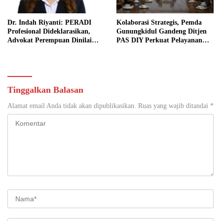
Dr. Indah Riyanti: PERADI
Kolaborasi Strategis, Pemda
Profesional Dideklarasikan,
Gunungkidul Gandeng Ditjen
Advokat Perempuan Dinilai
PAS DIY Perkuat Pelayanan
Punya Peran Kunci Menjaga
Publik dan Pemasyarakatan
Integritas Profesi Hukum
Tinggalkan Balasan
Alamat email Anda tidak akan dipublikasikan.
Ruas yang wajib ditandai
*