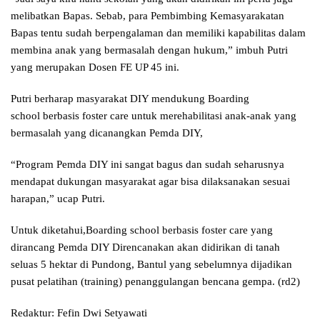
melibatkan Bapas. Sebab, para Pembimbing Kemasyarakatan
Bapas tentu sudah berpengalaman dan memiliki kapabilitas dalam
membina anak yang bermasalah dengan hukum,” imbuh Putri
yang merupakan Dosen FE UP 45 ini.
Putri berharap masyarakat DIY mendukung Boarding
school berbasis foster care untuk merehabilitasi anak-anak yang
bermasalah yang dicanangkan Pemda DIY,
“Program Pemda DIY ini sangat bagus dan sudah seharusnya
mendapat dukungan masyarakat agar bisa dilaksanakan sesuai
harapan,” ucap Putri.
Untuk diketahui,Boarding school berbasis foster care yang
dirancang Pemda DIY Direncanakan akan didirikan di tanah
seluas 5 hektar di Pundong, Bantul yang sebelumnya dijadikan
pusat pelatihan (training) penanggulangan bencana gempa. (rd2)
Redaktur: Fefin Dwi Setyawati