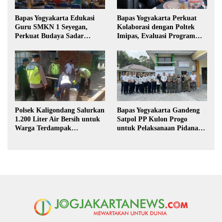
Bapas Yogyakarta Edukasi
Bapas Yogyakarta Perkuat
Guru SMKN 1 Seyegan,
Kolaborasi dengan Poltek
Perkuat Budaya Sadar
Imipas, Evaluasi Program
Hukum di Sekolah
Magang Taruna
Polsek Kaligondang Salurkan
Bapas Yogyakarta Gandeng
1.200 Liter Air Bersih untuk
Satpol PP Kulon Progo
Warga Terdampak
untuk Pelaksanaan Pidana
Kekeringan di Purbalingga
Kerja Sosial