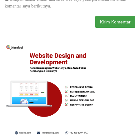
komentar saya berikutnya.