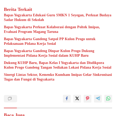
Berita Terkait
Bapas Yogyakarta Edukasi Guru SMKN 1 Seyegan, Perkuat Budaya
Sadar Hukum di Sekolah
Bapas Yogyakarta Perkuat Kolaborasi dengan Poltek Imipas,
Evaluasi Program Magang Taruna
Bapas Yogyakarta Gandeng Satpol PP Kulon Progo untuk
Pelaksanaan Pidana Kerja Sosial
Bapas Yogyakarta Gandeng Dinpar Kulon Progo Dukung
Implementasi Pidana Kerja Sosial dalam KUHP Baru
Dukung KUHP Baru, Bapas Kelas I Yogyakarta dan Disdikpora
Kulon Progo Gandeng Tangan Sediakan Lokasi Pidana Kerja Sosial
Sinergi Lintas Sektor, Kemenko Kumham Imipas Gelar Sinkronisasi
Tugas dan Fungsi di Yogyakarta
Baca Juga