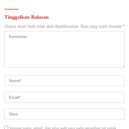
Tinggalkan Balasan
Alamat email Anda tidak akan dipublikasikan.
Ruas yang wajib ditandai
*
Simpan nama, email, dan situs web saya pada peramban ini untuk