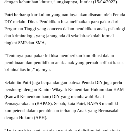
dengan kebutuhan khusus,” ungkapnya, Jum’at (15/04/2022).
Putri berharap kurikulum yang nantinya akan disusun oleh Pemda
DIY melalui Dinas Pendidikan bisa melibatkan para pakar dari
Perguruan Tinggi yang concern dalam pendidikan anak, psikologi
dan kriminologi, yang jarang ada di sekolah-sekolah formal
tingkat SMP dan SMA,
“Tentunya para pakar ini bisa memberikan kontribusi dalam
pembinaan dan pendidikan anak-anak yang pernah terlibat kasus
kriminalitas ini,” ujarnya.
Selain itu Putri juga berpandangan bahwa Pemda DIY juga perlu
bersinergi dengan Kantor Wilayah Kementrian Hukum dan HAM
(Kanwil Kemenkumham) DIY yang membawahi Balai
Pemasyarakatan (BAPAS). Sebab, kata Putri, BAPAS memiliki
kompetensi dalam pembinaan terhadap Anak yang Bermasalah
dengan Hukum (ABH).
“Jadi saya kira nanti sekolah yang akan didirikan ini perlu juga