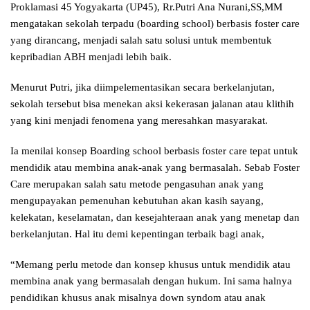
Proklamasi 45 Yogyakarta (UP45), Rr.Putri Ana Nurani,SS,MM
mengatakan sekolah terpadu (boarding school) berbasis foster care
yang dirancang, menjadi salah satu solusi untuk membentuk
kepribadian ABH menjadi lebih baik.
Menurut Putri, jika diimpelementasikan secara berkelanjutan,
sekolah tersebut bisa menekan aksi kekerasan jalanan atau klithih
yang kini menjadi fenomena yang meresahkan masyarakat.
Ia menilai konsep Boarding school berbasis foster care tepat untuk
mendidik atau membina anak-anak yang bermasalah. Sebab Foster
Care merupakan salah satu metode pengasuhan anak yang
mengupayakan pemenuhan kebutuhan akan kasih sayang,
kelekatan, keselamatan, dan kesejahteraan anak yang menetap dan
berkelanjutan. Hal itu demi kepentingan terbaik bagi anak,
“Memang perlu metode dan konsep khusus untuk mendidik atau
membina anak yang bermasalah dengan hukum. Ini sama halnya
pendidikan khusus anak misalnya down syndom atau anak