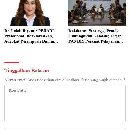
Dr. Indah Riyanti: PERADI
Kolaborasi Strategis, Pemda
Profesional Dideklarasikan,
Gunungkidul Gandeng Ditjen
Advokat Perempuan Dinilai
PAS DIY Perkuat Pelayanan
Punya Peran Kunci Menjaga
Publik dan Pemasyarakatan
Integritas Profesi Hukum
Tinggalkan Balasan
Alamat email Anda tidak akan dipublikasikan.
Ruas yang wajib ditandai
*