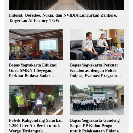
Indosat, Ooredoo, Nokia, dan NVIDIA Luncurkan Zankore,
Targetkan AI Factory 1 GW
Bapas Yogyakarta Edukasi
Bapas Yogyakarta Perkuat
Guru SMKN 1 Seyegan,
Kolaborasi dengan Poltek
Perkuat Budaya Sadar
Imipas, Evaluasi Program
Hukum di Sekolah
Magang Taruna
Polsek Kaligondang Salurkan
Bapas Yogyakarta Gandeng
1.200 Liter Air Bersih untuk
Satpol PP Kulon Progo
Warga Terdampak
untuk Pelaksanaan Pidana