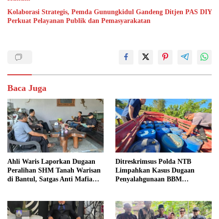
Kolaborasi Strategis, Pemda Gunungkidul Gandeng Ditjen PAS DIY
Perkuat Pelayanan Publik dan Pemasyarakatan
Baca Juga
Ahli Waris Laporkan Dugaan
Ditreskrimsus Polda NTB
Peralihan SHM Tanah Warisan
Limpahkan Kasus Dugaan
di Bantul, Satgas Anti Mafia
Penyalahgunaan BBM
Tanah Turun ke Lokasi
Bersubsidi ke Kejaksaan