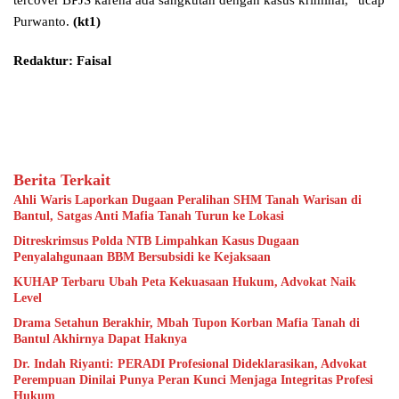
Purwanto.
(kt1)
Redaktur: Faisal
Berita Terkait
Ahli Waris Laporkan Dugaan Peralihan SHM Tanah Warisan di
Bantul, Satgas Anti Mafia Tanah Turun ke Lokasi
Ditreskrimsus Polda NTB Limpahkan Kasus Dugaan
Penyalahgunaan BBM Bersubsidi ke Kejaksaan
KUHAP Terbaru Ubah Peta Kekuasaan Hukum, Advokat Naik
Level
Drama Setahun Berakhir, Mbah Tupon Korban Mafia Tanah di
Bantul Akhirnya Dapat Haknya
Dr. Indah Riyanti: PERADI Profesional Dideklarasikan, Advokat
Perempuan Dinilai Punya Peran Kunci Menjaga Integritas Profesi
Hukum