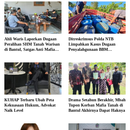
Ahli Waris Laporkan Dugaan
Ditreskrimsus Polda NTB
Peralihan SHM Tanah Warisan
Limpahkan Kasus Dugaan
di Bantul, Satgas Anti Mafia
Penyalahgunaan BBM
Tanah Turun ke Lokasi
Bersubsidi ke Kejaksaan
KUHAP Terbaru Ubah Peta
Drama Setahun Berakhir, Mbah
Kekuasaan Hukum, Advokat
Tupon Korban Mafia Tanah di
Naik Level
Bantul Akhirnya Dapat Haknya