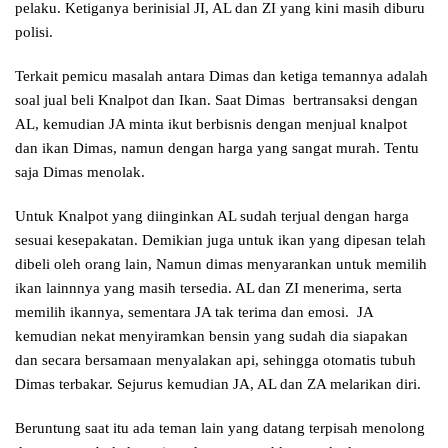
pelaku. Ketiganya berinisial JI, AL dan ZI yang kini masih diburu
polisi.
Terkait pemicu masalah antara Dimas dan ketiga temannya adalah
soal jual beli Knalpot dan Ikan. Saat Dimas bertransaksi dengan
AL, kemudian JA minta ikut berbisnis dengan menjual knalpot
dan ikan Dimas, namun dengan harga yang sangat murah. Tentu
saja Dimas menolak.
Untuk Knalpot yang diinginkan AL sudah terjual dengan harga
sesuai kesepakatan. Demikian juga untuk ikan yang dipesan telah
dibeli oleh orang lain, Namun dimas menyarankan untuk memilih
ikan lainnnya yang masih tersedia. AL dan ZI menerima, serta
memilih ikannya, sementara JA tak terima dan emosi. JA
kemudian nekat menyiramkan bensin yang sudah dia siapakan
dan secara bersamaan menyalakan api, sehingga otomatis tubuh
Dimas terbakar. Sejurus kemudian JA, AL dan ZA melarikan diri.
Beruntung saat itu ada teman lain yang datang terpisah menolong