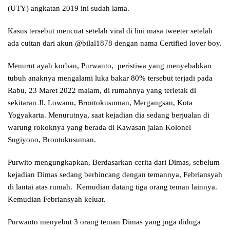
(UTY) angkatan 2019 ini sudah lama.
Kasus tersebut mencuat setelah viral di lini masa tweeter setelah
ada cuitan dari akun @bilal1878 dengan nama Certified lover boy.
Menurut ayah korban, Purwanto, peristiwa yang menyebabkan
tubuh anaknya mengalami luka bakar 80% tersebut terjadi pada
Rabu, 23 Maret 2022 malam, di rumahnya yang terletak di
sekitaran Jl. Lowanu, Brontokusuman, Mergangsan, Kota
Yogyakarta. Menurutnya, saat kejadian dia sedang berjualan di
warung rokoknya yang berada di Kawasan jalan Kolonel
Sugiyono, Brontokusuman.
Purwito mengungkapkan, Berdasarkan cerita dari Dimas, sebelum
kejadian Dimas sedang berbincang dengan temannya, Febriansyah
di lantai atas rumah. Kemudian datang tiga orang teman lainnya.
Kemudian Febriansyah keluar.
Purwanto menyebut 3 orang teman Dimas yang juga diduga