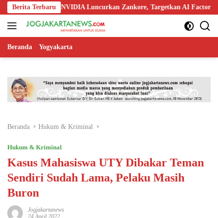
Langsung
okia, dan NVIDIA Luncurkan Zankore, Targetkan AI Factory 1 GW
Berita Terbaru
ke
konten
Beranda
Yogyakarta
Beranda
Hukum & Kriminal
Hukum & Kriminal
Kasus Mahasiswa UTY Dibakar Teman
Sendiri Sudah Lama, Pelaku Masih
Buron
Jogjakartanews
24 April 2022