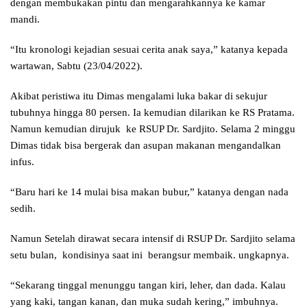
dengan membukakan pintu dan mengarahkannya ke kamar
mandi.
“Itu kronologi kejadian sesuai cerita anak saya,” katanya kepada
wartawan, Sabtu (23/04/2022).
Akibat peristiwa itu Dimas mengalami luka bakar di sekujur
tubuhnya hingga 80 persen. Ia kemudian dilarikan ke RS Pratama.
Namun kemudian dirujuk ke RSUP Dr. Sardjito. Selama 2 minggu
Dimas tidak bisa bergerak dan asupan makanan mengandalkan
infus.
“Baru hari ke 14 mulai bisa makan bubur,” katanya dengan nada
sedih.
Namun Setelah dirawat secara intensif di RSUP Dr. Sardjito selama
setu bulan, kondisinya saat ini berangsur membaik. ungkapnya.
“Sekarang tinggal menunggu tangan kiri, leher, dan dada. Kalau
yang kaki, tangan kanan, dan muka sudah kering,” imbuhnya.