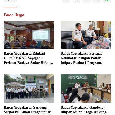
Baca Juga
Bapas Yogyakarta Edukasi
Bapas Yogyakarta Perkuat
Guru SMKN 1 Seyegan,
Kolaborasi dengan Poltek
Perkuat Budaya Sadar Hukum
Imipas, Evaluasi Program
di Sekolah
Magang Taruna
Bapas Yogyakarta Gandeng
Bapas Yogyakarta Gandeng
Satpol PP Kulon Progo untuk
Dinpar Kulon Progo Dukung