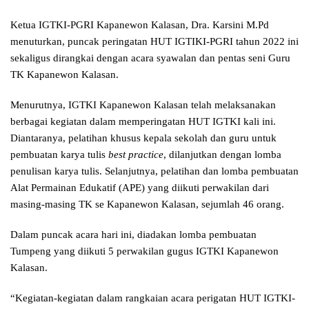
Ketua IGTKI-PGRI Kapanewon Kalasan, Dra. Karsini M.Pd
menuturkan, puncak peringatan HUT IGTIKI-PGRI tahun 2022 ini
sekaligus dirangkai dengan acara syawalan dan pentas seni Guru
TK Kapanewon Kalasan.
Menurutnya, IGTKI Kapanewon Kalasan telah melaksanakan
berbagai kegiatan dalam memperingatan HUT IGTKI kali ini.
Diantaranya, pelatihan khusus kepala sekolah dan guru untuk
pembuatan karya tulis
best practice
, dilanjutkan dengan lomba
penulisan karya tulis. Selanjutnya, pelatihan dan lomba pembuatan
Alat Permainan Edukatif (APE) yang diikuti perwakilan dari
masing-masing TK se Kapanewon Kalasan, sejumlah 46 orang.
Dalam puncak acara hari ini, diadakan lomba pembuatan
Tumpeng yang diikuti 5 perwakilan gugus IGTKI Kapanewon
Kalasan.
“Kegiatan-kegiatan dalam rangkaian acara perigatan HUT IGTKI-