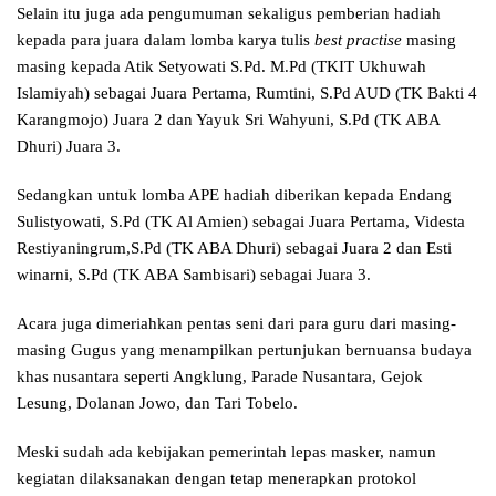
Selain itu juga ada pengumuman sekaligus pemberian hadiah
kepada para juara dalam lomba karya tulis
best practise
masing
masing kepada Atik Setyowati S.Pd. M.Pd (TKIT Ukhuwah
Islamiyah) sebagai Juara Pertama, Rumtini, S.Pd AUD (TK Bakti 4
Karangmojo) Juara 2 dan Yayuk Sri Wahyuni, S.Pd (TK ABA
Dhuri) Juara 3.
Sedangkan untuk lomba APE hadiah diberikan kepada Endang
Sulistyowati, S.Pd (TK Al Amien) sebagai Juara Pertama, Videsta
Restiyaningrum,S.Pd (TK ABA Dhuri) sebagai Juara 2 dan Esti
winarni, S.Pd (TK ABA Sambisari) sebagai Juara 3.
Acara juga dimeriahkan pentas seni dari para guru dari masing-
masing Gugus yang menampilkan pertunjukan bernuansa budaya
khas nusantara seperti Angklung, Parade Nusantara, Gejok
Lesung, Dolanan Jowo, dan Tari Tobelo.
Meski sudah ada kebijakan pemerintah lepas masker, namun
kegiatan dilaksanakan dengan tetap menerapkan protokol