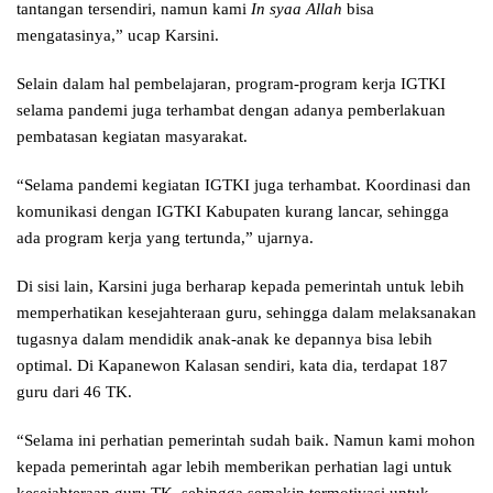
tantangan tersendiri, namun kami
In syaa Allah
bisa
mengatasinya,” ucap Karsini.
Selain dalam hal pembelajaran, program-program kerja IGTKI
selama pandemi juga terhambat dengan adanya pemberlakuan
pembatasan kegiatan masyarakat.
“Selama pandemi kegiatan IGTKI juga terhambat. Koordinasi dan
komunikasi dengan IGTKI Kabupaten kurang lancar, sehingga
ada program kerja yang tertunda,” ujarnya.
Di sisi lain, Karsini juga berharap kepada pemerintah untuk lebih
memperhatikan kesejahteraan guru, sehingga dalam melaksanakan
tugasnya dalam mendidik anak-anak ke depannya bisa lebih
optimal. Di Kapanewon Kalasan sendiri, kata dia, terdapat 187
guru dari 46 TK.
“Selama ini perhatian pemerintah sudah baik. Namun kami mohon
kepada pemerintah agar lebih memberikan perhatian lagi untuk
kesejahteraan guru TK, sehingga semakin termotivasi untuk