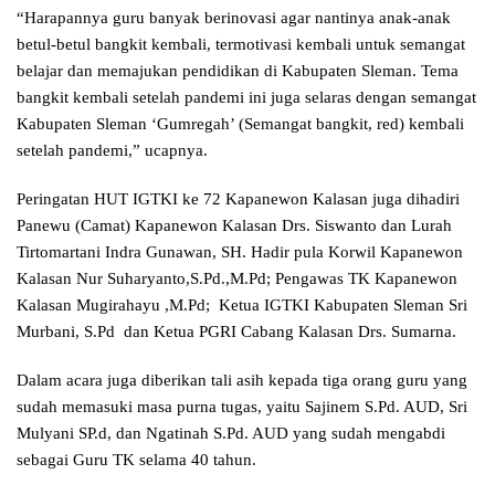
“Harapannya guru banyak berinovasi agar nantinya anak-anak
betul-betul bangkit kembali, termotivasi kembali untuk semangat
belajar dan memajukan pendidikan di Kabupaten Sleman. Tema
bangkit kembali setelah pandemi ini juga selaras dengan semangat
Kabupaten Sleman ‘Gumregah’ (Semangat bangkit, red) kembali
setelah pandemi,” ucapnya.
Peringatan HUT IGTKI ke 72 Kapanewon Kalasan juga dihadiri
Panewu (Camat) Kapanewon Kalasan Drs. Siswanto dan Lurah
Tirtomartani Indra Gunawan, SH. Hadir pula Korwil Kapanewon
Kalasan Nur Suharyanto,S.Pd.,M.Pd; Pengawas TK Kapanewon
Kalasan Mugirahayu ,M.Pd; Ketua IGTKI Kabupaten Sleman Sri
Murbani, S.Pd dan Ketua PGRI Cabang Kalasan Drs. Sumarna.
Dalam acara juga diberikan tali asih kepada tiga orang guru yang
sudah memasuki masa purna tugas, yaitu Sajinem S.Pd. AUD, Sri
Mulyani SP.d, dan Ngatinah S.Pd. AUD yang sudah mengabdi
sebagai Guru TK selama 40 tahun.