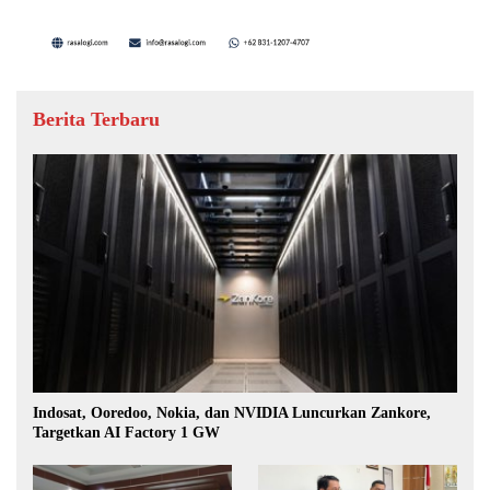
Berita Terbaru
Indosat, Ooredoo, Nokia, dan NVIDIA Luncurkan Zankore,
Targetkan AI Factory 1 GW