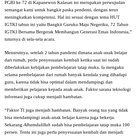
PGRI ke 72 di Kapanewon Kalasan ini merupakan perwujudan
semangat kami untuk bangkit paska pendemi, dengan terus
meningkatkan kompetensi. Hal ini sesuai dengan tema HUT
IGTKI tahun ini yaitu Bangkit Guruku Maju Negeriku, 72 Tahun
IGTKI Bersama Bergerak Membangun Generasi Emas Indonesia,”
tuturnya di sela-sela acara.
Menurutnya, setelah 2 tahun pandemi dimana anak-anak belajar
dari rumah, perlu penyesuaian kembali ketika saat ini sudah
diberlakukan kebijakan pembelajaran tatap muka. Ia mengaku
selama pembelajaran dari rumah banyak kendala yang dihadapi
guru, karena tidak bisa optimal dalam mendampingi dan
memberikan pelajaran kepada anak-anak. Faktor sarana teknologi
informasi juga cukup menjadi hambatan.
“Faktor TI juga menjadi hambatan. Banyak orang tua yang tidak
bisa mendampingi anak-anak belajar karena juga bekerja.
Sekarang
Alhamdulillah
sudah bisa pembelajaran tatap muka 100
persen. Tentu ini juga perlu penyesuaian kembali dan menjadi