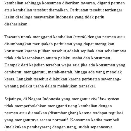
kembalian sehingga konsumen diberikan tawaran, diganti permen
atau kembalian tersebut diamalkan. Perbuatan tersebut terdengar
lazim di telinga masyarakat Indonesia yang tidak perlu
dirahasiakan.
Tawaran untuk mengganti kembalian (
susuk
) dengan permen atau
disumbangkan merupakan perbuatan yang dapat merugikan
konsumen karena pilihan tersebut adalah sepihak atau sebelumnya
tidak ada kesepakatan antara pelaku usaha dan konsumen.
Dampak dari kejadian tersebut wajar saja jika ada konsumen yang
cemberut, menggerutu, marah-marah, hingga ada yang menolak
keras. Langkah tersebut dilakukan karena perbuatan sewenang-
wenang pelaku usaha dalam melakukan transaksi.
Sejatinya, di Negara Indonesia yang menganut
civil law system
tidak memperbolehkan mengganti uang kembalian dengan
permen atau diamalkan (disumbangkan) karena terdapat regulasi
yang mengaturnya secara normatif. Konsumen ketika membeli
(melakukan pembayaran) dengan uang, sudah sepantasnya