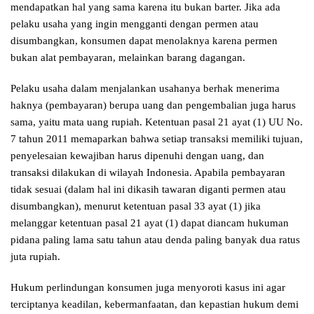
mendapatkan hal yang sama karena itu bukan barter. Jika ada
pelaku usaha yang ingin mengganti dengan permen atau
disumbangkan, konsumen dapat menolaknya karena permen
bukan alat pembayaran, melainkan barang dagangan.
Pelaku usaha dalam menjalankan usahanya berhak menerima
haknya (pembayaran) berupa uang dan pengembalian juga harus
sama, yaitu mata uang rupiah. Ketentuan pasal 21 ayat (1) UU No.
7 tahun 2011 memaparkan bahwa setiap transaksi memiliki tujuan,
penyelesaian kewajiban harus dipenuhi dengan uang, dan
transaksi dilakukan di wilayah Indonesia. Apabila pembayaran
tidak sesuai (dalam hal ini dikasih tawaran diganti permen atau
disumbangkan), menurut ketentuan pasal 33 ayat (1) jika
melanggar ketentuan pasal 21 ayat (1) dapat diancam hukuman
pidana paling lama satu tahun atau denda paling banyak dua ratus
juta rupiah.
Hukum perlindungan konsumen juga menyoroti kasus ini agar
terciptanya keadilan, kebermanfaatan, dan kepastian hukum demi