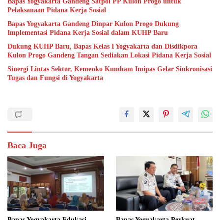
Bapas Yogyakarta Gandeng Satpol PP Kulon Progo untuk
Pelaksanaan Pidana Kerja Sosial
Bapas Yogyakarta Gandeng Dinpar Kulon Progo Dukung
Implementasi Pidana Kerja Sosial dalam KUHP Baru
Dukung KUHP Baru, Bapas Kelas I Yogyakarta dan Disdikpora
Kulon Progo Gandeng Tangan Sediakan Lokasi Pidana Kerja Sosial
Sinergi Lintas Sektor, Kemenko Kumham Imipas Gelar Sinkronisasi
Tugas dan Fungsi di Yogyakarta
Baca Juga
Bapas Yogyakarta Edukasi
Bapas Yogyakarta Perkuat