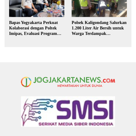
Polsek Kaligondang Salurkan
Bapas Yogyakarta Perkuat
1.200 Liter Air Bersih untuk
Kolaborasi dengan Poltek
Warga Terdampak
Imipas, Evaluasi Program
Kekeringan di Purbalingga
Magang Taruna