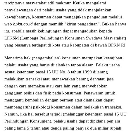
terciptanya masyarakat adil makmur. Ketika mengalami
penyelewengan dari pelaku usaha yang tidak menjalankan
kewajibannya, konsumen dapat mengajukan pengaduan melalui
web
bpkn.go.id
dengan memilih “kirim pengaduan”. Bukan hanya
itu, apabila masih kebingungan dapat mengadukan kepada
LPKSM (Lembaga Perlindungan Konsumen Swadaya Masyarakat)
yang biasanya terdapat di kota atau kabupaten di bawah BPKN RI.
Menerima hak (pengembalian) konsumen merupakan kewajiban
pelaku usaha yang harus dijalankan tanpa alasan. Pelaku usaha
sesuai ketentuan pasal 15 UU No. 8 tahun 1999 dilarang
melakukan transaksi atau menawarkan barang dan/atau jasa
dengan cara memaksa atau cara lain yang menyebabkan
gangguan psikis dan fisik pada konsumen. Penawaran untuk
mengganti kembalian dengan permen atau diamalkan dapat
mempengaruhi psikologi konsumen dalam melakukan transaksi.
Namun, jika hal tersebut terjadi (melanggar ketentuan pasal 15 UU
Perlindungan Konsumen), pelaku usaha dapat dipidana penjara
paling lama 5 tahun atau denda paling banyak dua miliar rupiah.