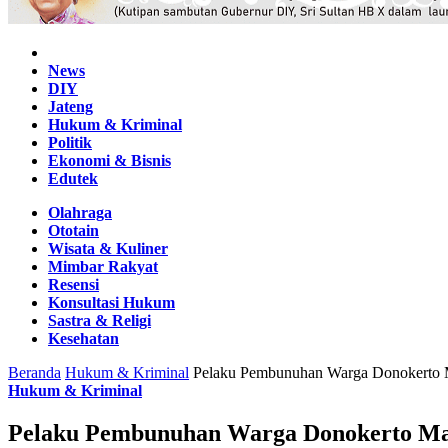
Home
News
DIY
Jateng
Hukum & Kriminal
Politik
Ekonomi & Bisnis
Edutek
Olahraga
Ototain
Wisata & Kuliner
Mimbar Rakyat
Resensi
Konsultasi Hukum
Sastra & Religi
Kesehatan
Beranda
Hukum & Kriminal
Pelaku Pembunuhan Warga Donokerto M
Hukum & Kriminal
Pelaku Pembunuhan Warga Donokerto Mas