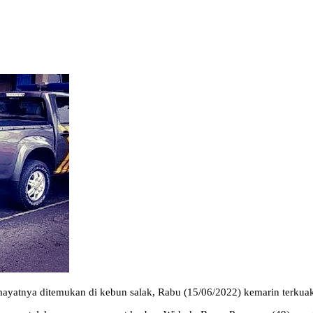
yatnya ditemukan di kebun salak, Rabu (15/06/2022) kemarin terkua