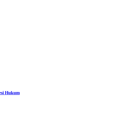
fesi Hukum