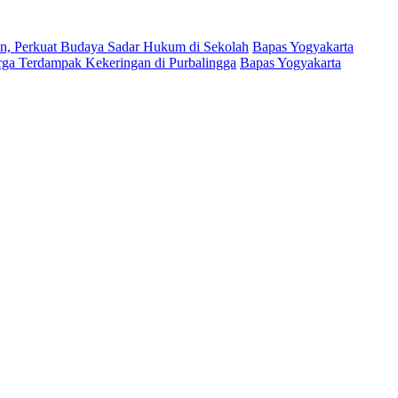
, Perkuat Budaya Sadar Hukum di Sekolah
Bapas Yogyakarta
arga Terdampak Kekeringan di Purbalingga
Bapas Yogyakarta