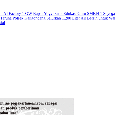
an AI Factory 1 GW
Bapas Yogyakarta Edukasi Guru SMKN 1 Seyegan
 Taruna
Polsek Kaligondang Salurkan 1.200 Liter Air Bersih untuk W
ial