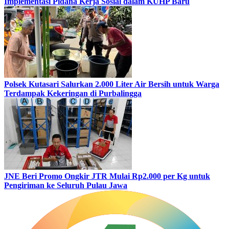
Implementasi Pidana Kerja Sosial dalam KUHP Baru
Polsek Kutasari Salurkan 2.000 Liter Air Bersih untuk Warga
Terdampak Kekeringan di Purbalingga
JNE Beri Promo Ongkir JTR Mulai Rp2.000 per Kg untuk
Pengiriman ke Seluruh Pulau Jawa