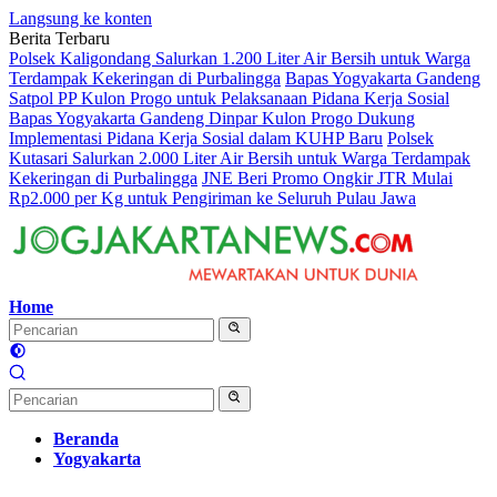
Langsung ke konten
Berita Terbaru
Polsek Kaligondang Salurkan 1.200 Liter Air Bersih untuk Warga
Terdampak Kekeringan di Purbalingga
Bapas Yogyakarta Gandeng
Satpol PP Kulon Progo untuk Pelaksanaan Pidana Kerja Sosial
Bapas Yogyakarta Gandeng Dinpar Kulon Progo Dukung
Implementasi Pidana Kerja Sosial dalam KUHP Baru
Polsek
Kutasari Salurkan 2.000 Liter Air Bersih untuk Warga Terdampak
Kekeringan di Purbalingga
JNE Beri Promo Ongkir JTR Mulai
Rp2.000 per Kg untuk Pengiriman ke Seluruh Pulau Jawa
Home
Beranda
Yogyakarta