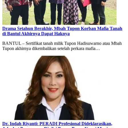
Drama Setahun Berakhir, Mbah Tupon Korban Mafia Tanah
di Bantul Akhirnya Dapat Haknya
BANTUL – Sertifikat tanah milik Tupon Hadisuwarno atau Mbah
Tupon akhirnya dikembalikan setelah perkara mafia…
Dr. Indah Riyanti: PERADI Profesional Dideklarasikan,