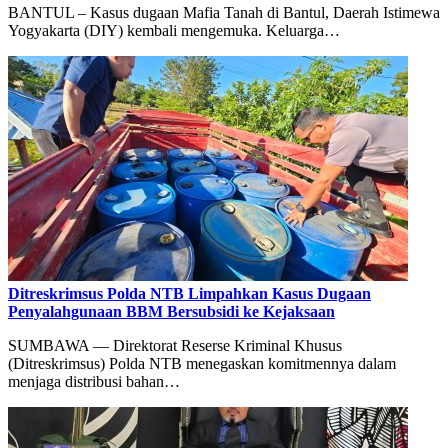
BANTUL – Kasus dugaan Mafia Tanah di Bantul, Daerah Istimewa
Yogyakarta (DIY) kembali mengemuka. Keluarga…
Ditreskrimsus Polda NTB Limpahkan Kasus Dugaan
Penyalahgunaan BBM Bersubsidi ke Kejaksaan
SUMBAWA — Direktorat Reserse Kriminal Khusus
(Ditreskrimsus) Polda NTB menegaskan komitmennya dalam
menjaga distribusi bahan…