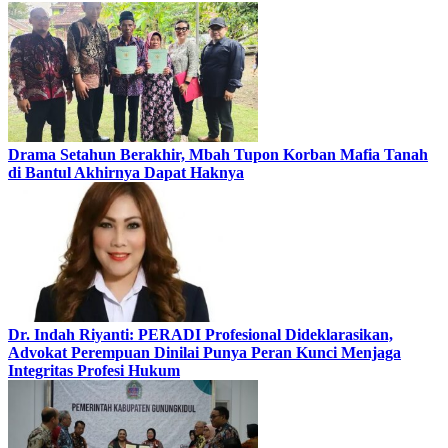
Drama Setahun Berakhir, Mbah Tupon Korban Mafia Tanah
di Bantul Akhirnya Dapat Haknya
Dr. Indah Riyanti: PERADI Profesional Dideklarasikan,
Advokat Perempuan Dinilai Punya Peran Kunci Menjaga
Integritas Profesi Hukum