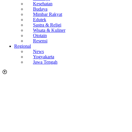
Kesehatan
Budaya
Mimbar Rakyat
Edutek
Sastra & Religi
Wisata & Kuliner
Ototain
Resensi
Regional
News
Yogyakarta
Jawa Tengah