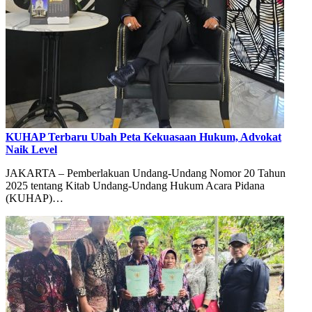
KUHAP Terbaru Ubah Peta Kekuasaan Hukum, Advokat
Naik Level
JAKARTA – Pemberlakuan Undang-Undang Nomor 20 Tahun
2025 tentang Kitab Undang-Undang Hukum Acara Pidana
(KUHAP)…