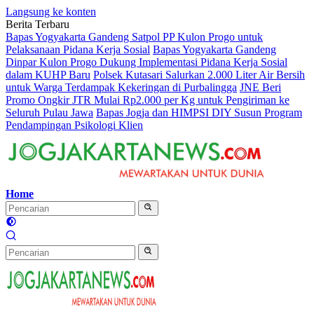
Langsung ke konten
Berita Terbaru
Bapas Yogyakarta Gandeng Satpol PP Kulon Progo untuk
Pelaksanaan Pidana Kerja Sosial
Bapas Yogyakarta Gandeng
Dinpar Kulon Progo Dukung Implementasi Pidana Kerja Sosial
dalam KUHP Baru
Polsek Kutasari Salurkan 2.000 Liter Air Bersih
untuk Warga Terdampak Kekeringan di Purbalingga
JNE Beri
Promo Ongkir JTR Mulai Rp2.000 per Kg untuk Pengiriman ke
Seluruh Pulau Jawa
Bapas Jogja dan HIMPSI DIY Susun Program
Pendampingan Psikologi Klien
Home