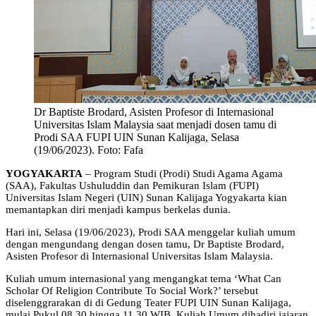
Dr Baptiste Brodard, Asisten Profesor di Internasional
Universitas Islam Malaysia saat menjadi dosen tamu di
Prodi SAA FUPI UIN Sunan Kalijaga, Selasa
(19/06/2023). Foto: Fafa
YOGYAKARTA
– Program Studi (Prodi) Studi Agama Agama
(SAA), Fakultas Ushuluddin dan Pemikuran Islam (FUPI)
Universitas Islam Negeri (UIN) Sunan Kalijaga Yogyakarta kian
memantapkan diri menjadi kampus berkelas dunia.
Hari ini, Selasa (19/06/2023), Prodi SAA menggelar kuliah umum
dengan mengundang dengan dosen tamu, Dr Baptiste Brodard,
Asisten Profesor di Internasional Universitas Islam Malaysia.
Kuliah umum internasional yang mengangkat tema ‘What Can
Scholar Of Religion Contribute To Social Work?’ tersebut
diselenggrarakan di di Gedung Teater FUPI UIN Sunan Kalijaga,
mulai Pukul 08.30 hingga 11.30 WIB. Kuliah Umum dihadiri jajaran