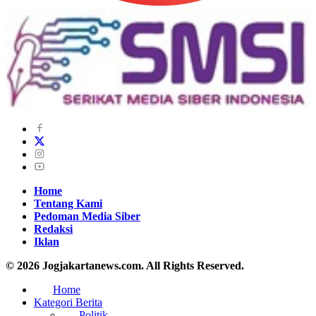
Home
Tentang Kami
Pedoman Media Siber
Redaksi
Iklan
© 2026 Jogjakartanews.com. All Rights Reserved.
Home
Kategori Berita
Politik