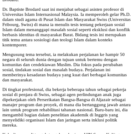
Dr. Baptiste Brodard saat ini menjabat sebagai asisten profesor di
Universitas Islam Internasional Malaysia. Ia memperoleh gelar Ph.D.
dalam studi agama di Pusat Islam dan Masyarakat Swiss (Universitas
Fribourg, Swiss) di mana ia menulis tesis tentang pekerjaan sosial
Islam dalam menanggapi masalah sosial seperti eksklusi dan konflik
berbasis identitas di masyarakat Barat. Bidang tesis ini merupakan
titik temu antara sosiologi dan teologi Islam dalam konteks
kontemporer.
Mengusung tema tersebut, ia melakukan perjalanan ke hampir 50
negara di seluruh dunia dengan tujuan untuk bertemu dengan
komunitas dan cendekiawan Muslim. Dia fokus pada perubahan
sosial, tindakan sosial dan masalah budaya. Perjalanan ini
memberinya kesadaran budaya yang kuat dari berbagai komunitas
dan masyarakat.
Di tingkat profesional, dia bekerja beberapa tahun sebagai pekerja
sosial di penjara di Swiss, sebagai agen perlindungan anak juga
dipekerjakan oleh Perserikatan Bangsa-Bangsa di Aljazair sebagai
manajer program dan proyek, di mana dia bertanggung jawab antara
lain untuk program rehabilitasi tahanan nasional. Baru-baru ini, dia
mengambil bagian dalam penelitian akademik di Inggris yang
menyelidiki organisasi Islam dan jaringan serta inklusi politik
mereka.