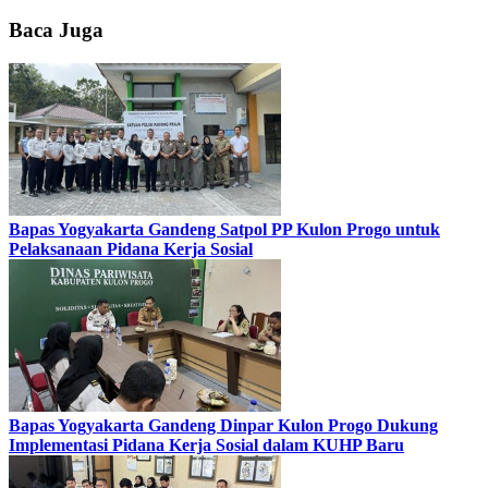
Baca Juga
Bapas Yogyakarta Gandeng Satpol PP Kulon Progo untuk
Pelaksanaan Pidana Kerja Sosial
Bapas Yogyakarta Gandeng Dinpar Kulon Progo Dukung
Implementasi Pidana Kerja Sosial dalam KUHP Baru