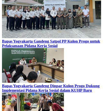
Bapas Yogyakarta Gandeng Satpol PP Kulon Progo untuk
Pelaksanaan Pidana Kerja Sosial
Bapas Yogyakarta Gandeng Dinpar Kulon Progo Dukung
Implementasi Pidana Kerja Sosial dalam KUHP Baru