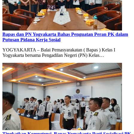
Bapas dan PN Yogyakarta Bahas Penguatan Peran PK dalam
Putusan Pidana Kerja Sosial
YOGYAKARTA – Balai Pemasyarakatan ( Bapas ) Kelas I
Yogyakarta bersama Pengadilan Negeri (PN) Kelas…
Tingkatkan Kompetensi, Bapas Yogyakarta Ikuti Sosialisasi PK