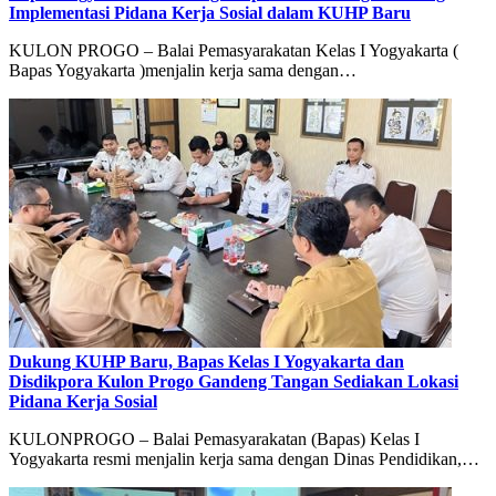
Implementasi Pidana Kerja Sosial dalam KUHP Baru
KULON PROGO – Balai Pemasyarakatan Kelas I Yogyakarta (
Bapas Yogyakarta )menjalin kerja sama dengan…
Dukung KUHP Baru, Bapas Kelas I Yogyakarta dan
Disdikpora Kulon Progo Gandeng Tangan Sediakan Lokasi
Pidana Kerja Sosial
KULONPROGO – Balai Pemasyarakatan (Bapas) Kelas I
Yogyakarta resmi menjalin kerja sama dengan Dinas Pendidikan,…