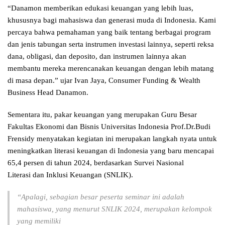
“Danamon memberikan edukasi keuangan yang lebih luas,
khususnya bagi mahasiswa dan generasi muda di Indonesia. Kami
percaya bahwa pemahaman yang baik tentang berbagai program
dan jenis tabungan serta instrumen investasi lainnya, seperti reksa
dana, obligasi, dan deposito, dan instrumen lainnya akan
membantu mereka merencanakan keuangan dengan lebih matang
di masa depan.” ujar Ivan Jaya, Consumer Funding & Wealth
Business Head Danamon.
Sementara itu, pakar keuangan yang merupakan Guru Besar
Fakultas Ekonomi dan Bisnis Universitas Indonesia Prof.Dr.Budi
Frensidy menyatakan kegiatan ini merupakan langkah nyata untuk
meningkatkan literasi keuangan di Indonesia yang baru mencapai
65,4 persen di tahun 2024, berdasarkan Survei Nasional
Literasi dan Inklusi Keuangan (SNLIK).
“Apalagi, sebagian besar peserta seminar ini adalah
mahasiswa, yang menurut SNLIK 2024, merupakan kelompok
yang memiliki