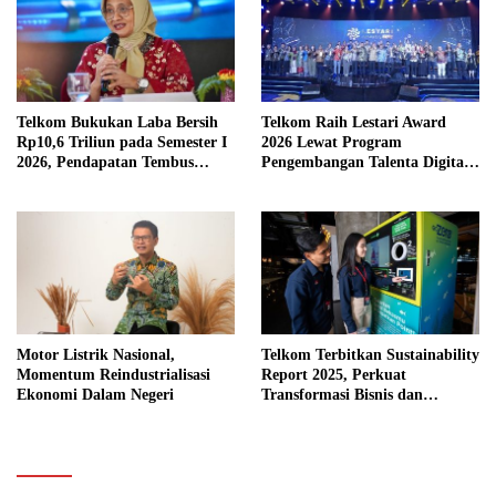
Telkom Bukukan Laba Bersih
Telkom Raih Lestari Award
Rp10,6 Triliun pada Semester I
2026 Lewat Program
2026, Pendapatan Tembus
Pengembangan Talenta Digital
Rp75,9 Triliun
Berkelanjutan
Motor Listrik Nasional,
Telkom Terbitkan Sustainability
Momentum Reindustrialisasi
Report 2025, Perkuat
Ekonomi Dalam Negeri
Transformasi Bisnis dan
Komitmen ESG