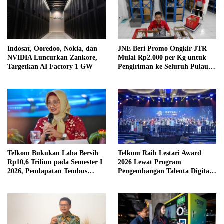
Indosat, Ooredoo, Nokia, dan
JNE Beri Promo Ongkir JTR
NVIDIA Luncurkan Zankore,
Mulai Rp2.000 per Kg untuk
Targetkan AI Factory 1 GW
Pengiriman ke Seluruh Pulau
Jawa
Telkom Bukukan Laba Bersih
Telkom Raih Lestari Award
Rp10,6 Triliun pada Semester I
2026 Lewat Program
2026, Pendapatan Tembus
Pengembangan Talenta Digital
Rp75,9 Triliun
Berkelanjutan