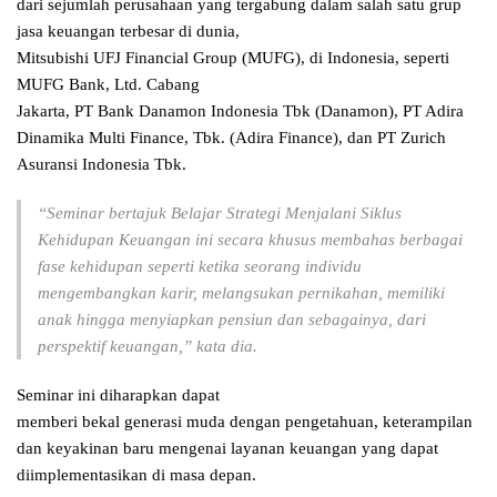
dari sejumlah perusahaan yang tergabung dalam salah satu grup
jasa keuangan terbesar di dunia,
Mitsubishi UFJ Financial Group (MUFG), di Indonesia, seperti
MUFG Bank, Ltd. Cabang
Jakarta, PT Bank Danamon Indonesia Tbk (Danamon), PT Adira
Dinamika Multi Finance, Tbk. (Adira Finance), dan PT Zurich
Asuransi Indonesia Tbk.
“Seminar bertajuk Belajar Strategi Menjalani Siklus
Kehidupan Keuangan ini secara khusus membahas berbagai
fase kehidupan seperti ketika seorang individu
mengembangkan karir, melangsukan pernikahan, memiliki
anak hingga menyiapkan pensiun dan sebagainya, dari
perspektif keuangan,” kata dia.
Seminar ini diharapkan dapat
memberi bekal generasi muda dengan pengetahuan, keterampilan
dan keyakinan baru mengenai layanan keuangan yang dapat
diimplementasikan di masa depan.