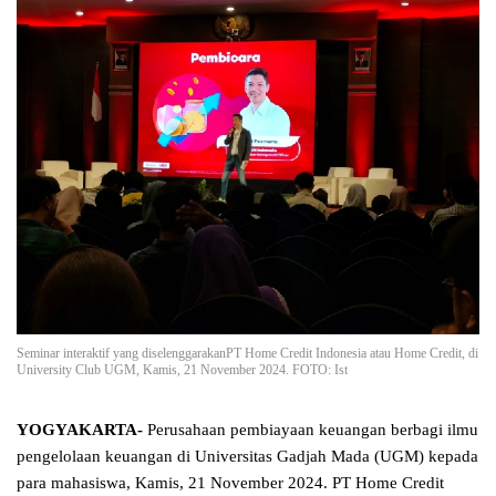
Seminar interaktif yang diselenggarakanPT Home Credit Indonesia atau Home Credit, di
University Club UGM, Kamis, 21 November 2024. FOTO: Ist
YOGYAKARTA-
Perusahaan pembiayaan keuangan berbagi ilmu
pengelolaan keuangan di Universitas Gadjah Mada (UGM) kepada
para mahasiswa, Kamis, 21 November 2024. PT Home Credit