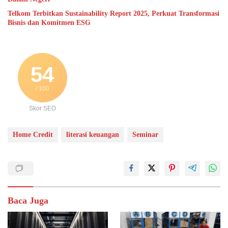
Telkom Terbitkan Sustainability Report 2025, Perkuat Transformasi
Bisnis dan Komitmen ESG
54
/ 100
Skor SEO
Home Credit
literasi keuangan
Seminar
Baca Juga