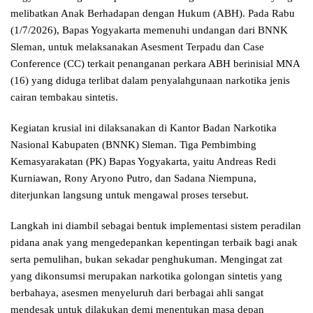
melibatkan Anak Berhadapan dengan Hukum (ABH). Pada Rabu
(1/7/2026), Bapas Yogyakarta memenuhi undangan dari BNNK
Sleman, untuk melaksanakan Asesment Terpadu dan Case
Conference (CC) terkait penanganan perkara ABH berinisial MNA
(16) yang diduga terlibat dalam penyalahgunaan narkotika jenis
cairan tembakau sintetis.
Kegiatan krusial ini dilaksanakan di Kantor Badan Narkotika
Nasional Kabupaten (BNNK) Sleman. Tiga Pembimbing
Kemasyarakatan (PK) Bapas Yogyakarta, yaitu Andreas Redi
Kurniawan, Rony Aryono Putro, dan Sadana Niempuna,
diterjunkan langsung untuk mengawal proses tersebut.
Langkah ini diambil sebagai bentuk implementasi sistem peradilan
pidana anak yang mengedepankan kepentingan terbaik bagi anak
serta pemulihan, bukan sekadar penghukuman. Mengingat zat
yang dikonsumsi merupakan narkotika golongan sintetis yang
berbahaya, asesmen menyeluruh dari berbagai ahli sangat
mendesak untuk dilakukan demi menentukan masa depan