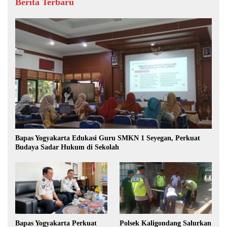
Berita Terbaru
Bapas Yogyakarta Edukasi Guru SMKN 1 Seyegan, Perkuat
Budaya Sadar Hukum di Sekolah
Polsek Kaligondang Salurkan
Bapas Yogyakarta Perkuat