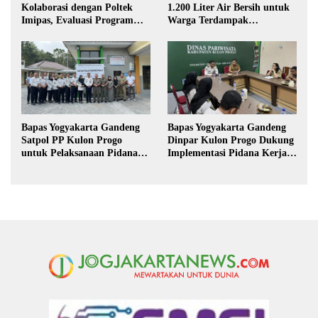
1.200 Liter Air Bersih untuk
Kolaborasi dengan Poltek
Warga Terdampak
Imipas, Evaluasi Program
Kekeringan di Purbalingga
Magang Taruna
Bapas Yogyakarta Gandeng
Bapas Yogyakarta Gandeng
Satpol PP Kulon Progo
Dinpar Kulon Progo Dukung
untuk Pelaksanaan Pidana
Implementasi Pidana Kerja
Kerja Sosial
Sosial dalam KUHP Baru