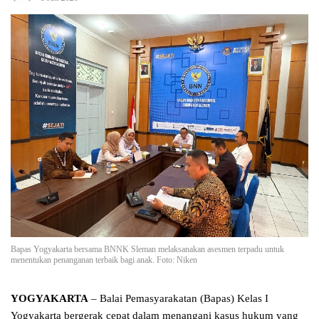
Bapas Yogyakarta bersama BNNK Sleman melaksanakan asesmen terpadu untuk
menentukan penanganan terbaik bagi anak. Foto: Niken
YOGYAKARTA
– Balai Pemasyarakatan (Bapas) Kelas I
Yogyakarta bergerak cepat dalam menangani kasus hukum yang