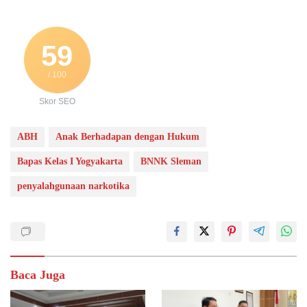
59
/ 100
Skor SEO
ABH
Anak Berhadapan dengan Hukum
Bapas Kelas I Yogyakarta
BNNK Sleman
penyalahgunaan narkotika
Baca Juga