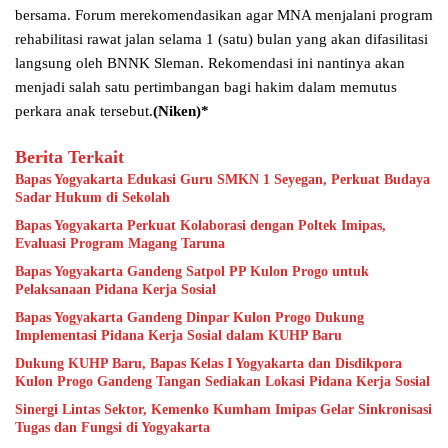
bersama. Forum merekomendasikan agar MNA menjalani program
rehabilitasi rawat jalan selama 1 (satu) bulan yang akan difasilitasi
langsung oleh BNNK Sleman. Rekomendasi ini nantinya akan
menjadi salah satu pertimbangan bagi hakim dalam memutus
perkara anak tersebut.
(Niken)*
Berita Terkait
Bapas Yogyakarta Edukasi Guru SMKN 1 Seyegan, Perkuat Budaya
Sadar Hukum di Sekolah
Bapas Yogyakarta Perkuat Kolaborasi dengan Poltek Imipas,
Evaluasi Program Magang Taruna
Bapas Yogyakarta Gandeng Satpol PP Kulon Progo untuk
Pelaksanaan Pidana Kerja Sosial
Bapas Yogyakarta Gandeng Dinpar Kulon Progo Dukung
Implementasi Pidana Kerja Sosial dalam KUHP Baru
Dukung KUHP Baru, Bapas Kelas I Yogyakarta dan Disdikpora
Kulon Progo Gandeng Tangan Sediakan Lokasi Pidana Kerja Sosial
Sinergi Lintas Sektor, Kemenko Kumham Imipas Gelar Sinkronisasi
Tugas dan Fungsi di Yogyakarta