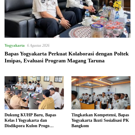
Yogyakarta
6 Agustus 2026
Bapas Yogyakarta Perkuat Kolaborasi dengan Poltek
Imipas, Evaluasi Program Magang Taruna
Dukung KUHP Baru, Bapas
Tingkatkan Kompetensi, Bapas
Kelas I Yogyakarta dan
Yogyakarta Ikuti Sosialisasi PK
Disdikpora Kulon Progo
Bangkom
Gandeng Tangan Sediakan