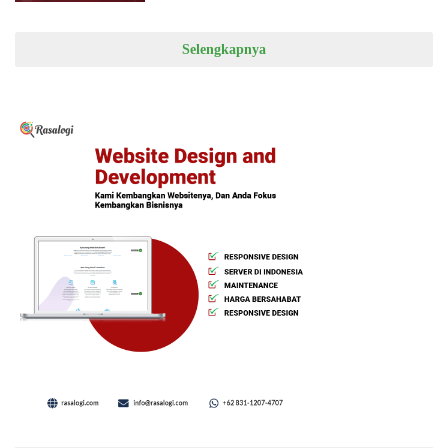
Selengkapnya