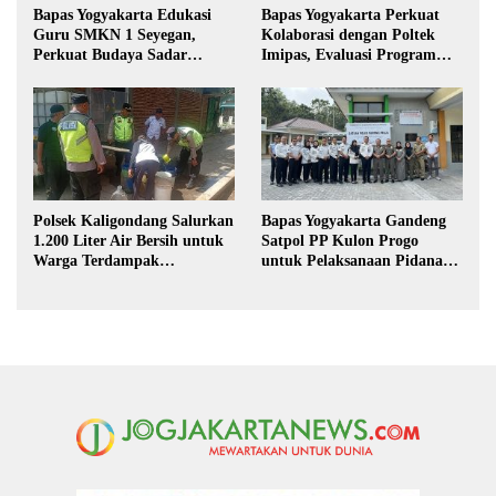
Bapas Yogyakarta Edukasi
Bapas Yogyakarta Perkuat
Guru SMKN 1 Seyegan,
Kolaborasi dengan Poltek
Perkuat Budaya Sadar
Imipas, Evaluasi Program
Hukum di Sekolah
Magang Taruna
Polsek Kaligondang Salurkan
Bapas Yogyakarta Gandeng
1.200 Liter Air Bersih untuk
Satpol PP Kulon Progo
Warga Terdampak
untuk Pelaksanaan Pidana
Kekeringan di Purbalingga
Kerja Sosial