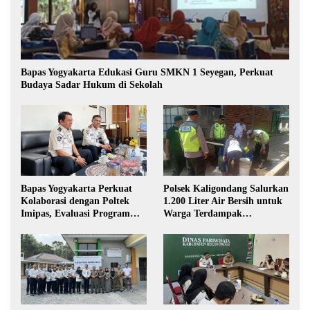
Bapas Yogyakarta Edukasi Guru SMKN 1 Seyegan, Perkuat
Budaya Sadar Hukum di Sekolah
Bapas Yogyakarta Perkuat
Polsek Kaligondang Salurkan
Kolaborasi dengan Poltek
1.200 Liter Air Bersih untuk
Imipas, Evaluasi Program
Warga Terdampak
Magang Taruna
Kekeringan di Purbalingga