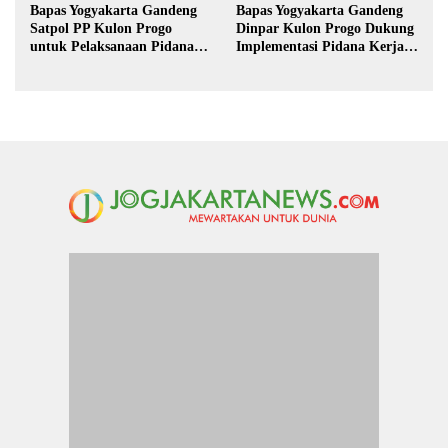
Bapas Yogyakarta Gandeng
Bapas Yogyakarta Gandeng
Satpol PP Kulon Progo
Dinpar Kulon Progo Dukung
untuk Pelaksanaan Pidana
Implementasi Pidana Kerja
Kerja Sosial
Sosial dalam KUHP Baru