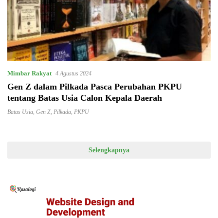
Mimbar Rakyat
4 Agustus 2024
Gen Z dalam Pilkada Pasca Perubahan PKPU
tentang Batas Usia Calon Kepala Daerah
Batas Usia
,
Gen Z
,
Pilkada
,
PKPU
Selengkapnya