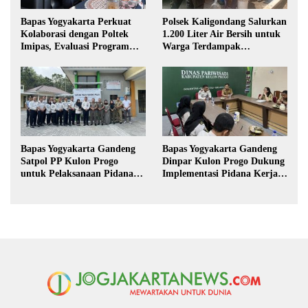
Bapas Yogyakarta Perkuat
Polsek Kaligondang Salurkan
Kolaborasi dengan Poltek
1.200 Liter Air Bersih untuk
Imipas, Evaluasi Program
Warga Terdampak
Magang Taruna
Kekeringan di Purbalingga
Bapas Yogyakarta Gandeng
Bapas Yogyakarta Gandeng
Satpol PP Kulon Progo
Dinpar Kulon Progo Dukung
untuk Pelaksanaan Pidana
Implementasi Pidana Kerja
Kerja Sosial
Sosial dalam KUHP Baru