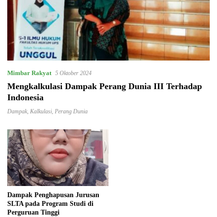
Mimbar Rakyat
5 Oktober 2024
Mengkalkulasi Dampak Perang Dunia III Terhadap
Indonesia
Dampak
,
Kalkulasi
,
Perang Dunia
Dampak Penghapusan Jurusan
SLTA pada Program Studi di
Perguruan Tinggi