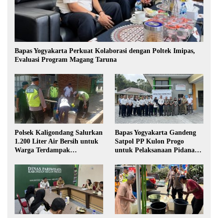
Bapas Yogyakarta Perkuat Kolaborasi dengan Poltek Imipas,
Evaluasi Program Magang Taruna
Polsek Kaligondang Salurkan
Bapas Yogyakarta Gandeng
1.200 Liter Air Bersih untuk
Satpol PP Kulon Progo
Warga Terdampak
untuk Pelaksanaan Pidana
Kekeringan di Purbalingga
Kerja Sosial