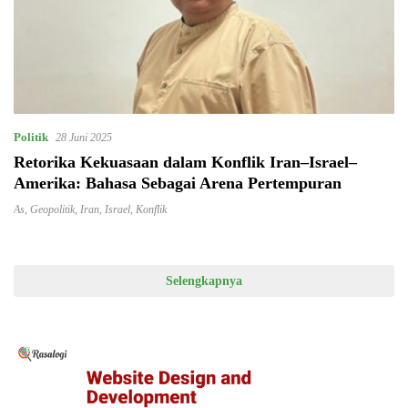
Politik
28 Juni 2025
Retorika Kekuasaan dalam Konflik Iran–Israel–
Amerika: Bahasa Sebagai Arena Pertempuran
As
,
Geopolitik
,
Iran
,
Israel
,
Konflik
Selengkapnya