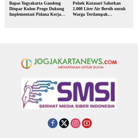
Bapas Yogyakarta Gandeng
Polsek Kutasari Salurkan
Dinpar Kulon Progo Dukung
2.000 Liter Air Bersih untuk
Implementasi Pidana Kerja
Warga Terdampak
Sosial dalam KUHP Baru
Kekeringan di Purbalingga