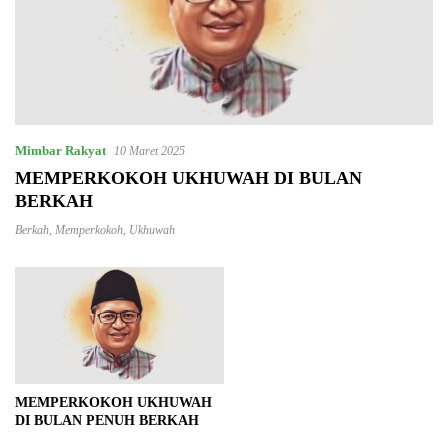
Mimbar Rakyat
10 Maret 2025
MEMPERKOKOH UKHUWAH DI BULAN
BERKAH
Berkah
,
Memperkokoh
,
Ukhuwah
MEMPERKOKOH UKHUWAH
DI BULAN PENUH BERKAH