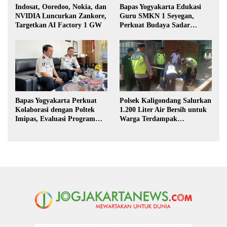
Indosat, Ooredoo, Nokia, dan
Bapas Yogyakarta Edukasi
NVIDIA Luncurkan Zankore,
Guru SMKN 1 Seyegan,
Targetkan AI Factory 1 GW
Perkuat Budaya Sadar
Hukum di Sekolah
Bapas Yogyakarta Perkuat
Polsek Kaligondang Salurkan
Kolaborasi dengan Poltek
1.200 Liter Air Bersih untuk
Imipas, Evaluasi Program
Warga Terdampak
Magang Taruna
Kekeringan di Purbalingga