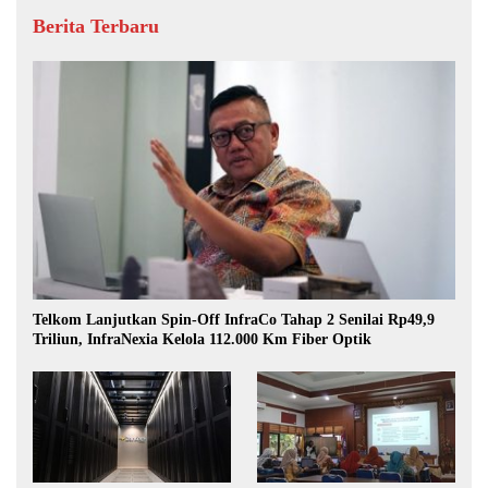
Berita Terbaru
Telkom Lanjutkan Spin-Off InfraCo Tahap 2 Senilai Rp49,9
Triliun, InfraNexia Kelola 112.000 Km Fiber Optik