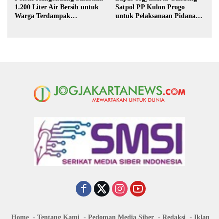
1.200 Liter Air Bersih untuk
Satpol PP Kulon Progo
Warga Terdampak
untuk Pelaksanaan Pidana
Kekeringan di Purbalingga
Kerja Sosial
Home
Tentang Kami
Pedoman Media Siber
Redaksi
Iklan