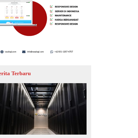
erita Terbaru