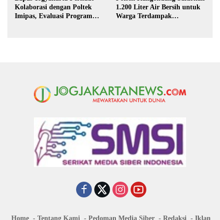
Kolaborasi dengan Poltek
1.200 Liter Air Bersih untuk
Imipas, Evaluasi Program
Warga Terdampak
Magang Taruna
Kekeringan di Purbalingga
Home
Tentang Kami
Pedoman Media Siber
Redaksi
Iklan