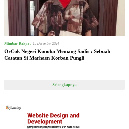
Mimbar Rakyat
15 Desember 2024
OrCok Negeri Konoha Memang Sadis : Sebuah
Catatan Si Marhaen Korban Pungli
Selengkapnya