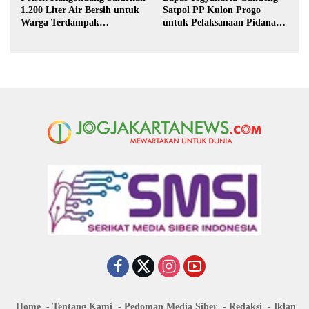
1.200 Liter Air Bersih untuk
Satpol PP Kulon Progo
Warga Terdampak
untuk Pelaksanaan Pidana
Kekeringan di Purbalingga
Kerja Sosial
Home
Tentang Kami
Pedoman Media Siber
Redaksi
Iklan