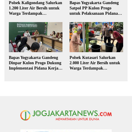
Polsek Kaligondang Salurkan
Bapas Yogyakarta Gandeng
1.200 Liter Air Bersih untuk
Satpol PP Kulon Progo
Warga Terdampak
untuk Pelaksanaan Pidana
Kekeringan di Purbalingga
Kerja Sosial
Bapas Yogyakarta Gandeng
Polsek Kutasari Salurkan
Dinpar Kulon Progo Dukung
2.000 Liter Air Bersih untuk
Implementasi Pidana Kerja
Warga Terdampak
Sosial dalam KUHP Baru
Kekeringan di Purbalingga