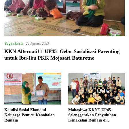
Yogyakarta
22 Agustus 2023
KKN Alternatif 1 UP45 Gelar Sosialisasi Parenting
untuk Ibu-Ibu PKK Mojosari Baturetno
Kondisi Sosial Ekonomi
Mahasiswa KKNT UP45
Keluarga Pemicu Kenakalan
Selenggarakan Penyuluhan
Remaja
Kenakalan Remaja di
Ganjuran