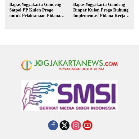
Bapas Yogyakarta Gandeng
Bapas Yogyakarta Gandeng
Satpol PP Kulon Progo
Dinpar Kulon Progo Dukung
untuk Pelaksanaan Pidana
Implementasi Pidana Kerja
Kerja Sosial
Sosial dalam KUHP Baru