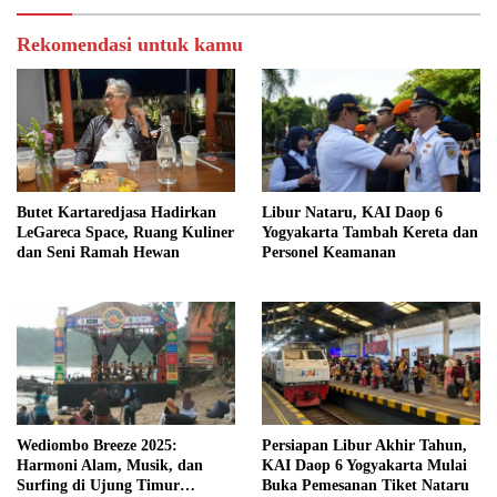
Rekomendasi untuk kamu
Butet Kartaredjasa Hadirkan
Libur Nataru, KAI Daop 6
LeGareca Space, Ruang Kuliner
Yogyakarta Tambah Kereta dan
dan Seni Ramah Hewan
Personel Keamanan
Wediombo Breeze 2025:
Persiapan Libur Akhir Tahun,
Harmoni Alam, Musik, dan
KAI Daop 6 Yogyakarta Mulai
Surfing di Ujung Timur
Buka Pemesanan Tiket Nataru