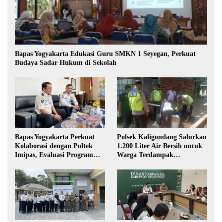
Bapas Yogyakarta Edukasi Guru SMKN 1 Seyegan, Perkuat
Budaya Sadar Hukum di Sekolah
Bapas Yogyakarta Perkuat
Polsek Kaligondang Salurkan
Kolaborasi dengan Poltek
1.200 Liter Air Bersih untuk
Imipas, Evaluasi Program
Warga Terdampak
Magang Taruna
Kekeringan di Purbalingga