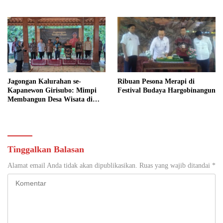
Yogyakarta
Jagongan Kalurahan se-
Ribuan Pesona Merapi di
Kapanewon Girisubo: Mimpi
Festival Budaya Hargobinangun
Membangun Desa Wisata di
Wotawati, Pucung
Tinggalkan Balasan
Alamat email Anda tidak akan dipublikasikan.
Ruas yang wajib ditandai
*