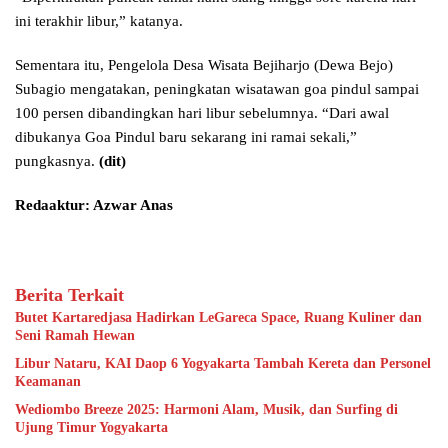
ini terakhir libur,” katanya.
Sementara itu, Pengelola Desa Wisata Bejiharjo (Dewa Bejo)
Subagio mengatakan, peningkatan wisatawan goa pindul sampai
100 persen dibandingkan hari libur sebelumnya. “Dari awal
dibukanya Goa Pindul baru sekarang ini ramai sekali,”
pungkasnya.
(dit)
Redaaktur: Azwar Anas
Berita Terkait
Butet Kartaredjasa Hadirkan LeGareca Space, Ruang Kuliner dan
Seni Ramah Hewan
Libur Nataru, KAI Daop 6 Yogyakarta Tambah Kereta dan Personel
Keamanan
Wediombo Breeze 2025: Harmoni Alam, Musik, dan Surfing di
Ujung Timur Yogyakarta