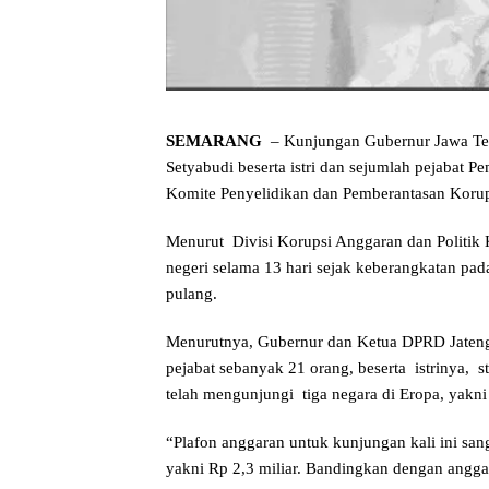
SEMARANG
– Kunjungan Gubernur Jawa Te
Setyabudi beserta istri dan sejumlah pejabat Pe
Komite Penyelidikan dan Pemberantasan Koru
Menurut Divisi Korupsi Anggaran dan Politik
negeri selama 13 hari sejak keberangkatan pad
pulang.
Menurutnya, Gubernur dan Ketua DPRD Jaten
pejabat sebanyak 21 orang, beserta istrinya, s
telah mengunjungi tiga negara di Eropa, yakn
“Plafon anggaran untuk kunjungan kali ini sa
yakni Rp 2,3 miliar. Bandingkan dengan angga