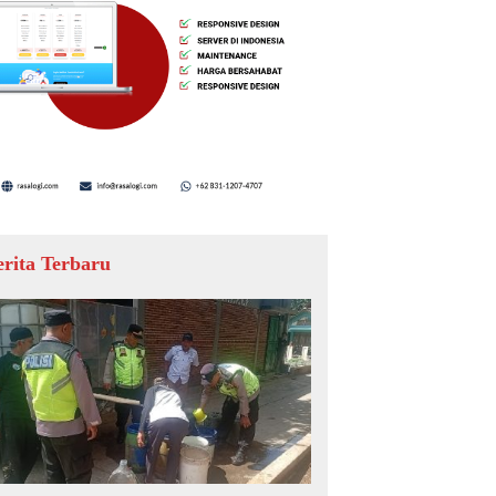
erita Terbaru