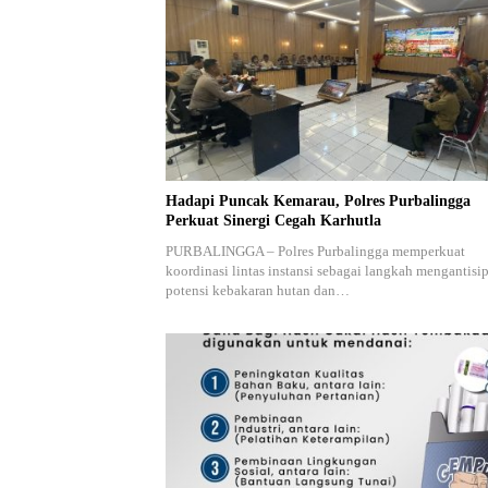
Hadapi Puncak Kemarau, Polres Purbalingga
Perkuat Sinergi Cegah Karhutla
PURBALINGGA – Polres Purbalingga memperkuat
koordinasi lintas instansi sebagai langkah mengantisip
potensi kebakaran hutan dan…