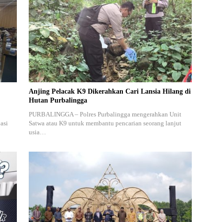
Anjing Pelacak K9 Dikerahkan Cari Lansia Hilang di
Hutan Purbalingga
PURBALINGGA – Polres Purbalingga mengerahkan Unit
asi
Satwa atau K9 untuk membantu pencarian seorang lanjut
usia…