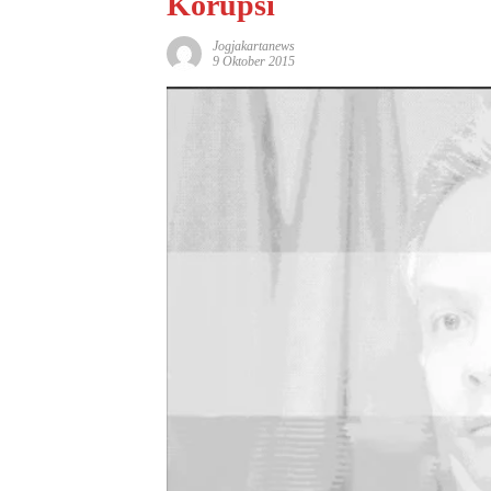
Korupsi
Jogjakartanews
9 Oktober 2015