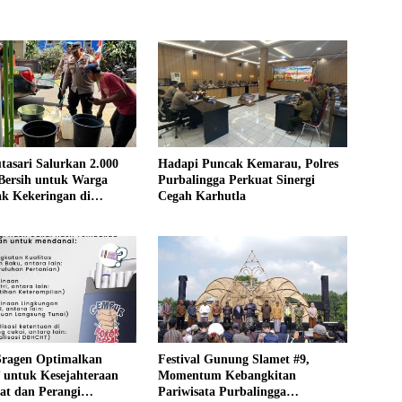
tasari Salurkan 2.000
Hadapi Puncak Kemarau, Polres
 Bersih untuk Warga
Purbalingga Perkuat Sinergi
k Kekeringan di
Cegah Karhutla
gga
ragen Optimalkan
Festival Gunung Slamet #9,
ntuk Kesejahteraan
Momentum Kebangkitan
at dan Perangi
Pariwisata Purbalingga