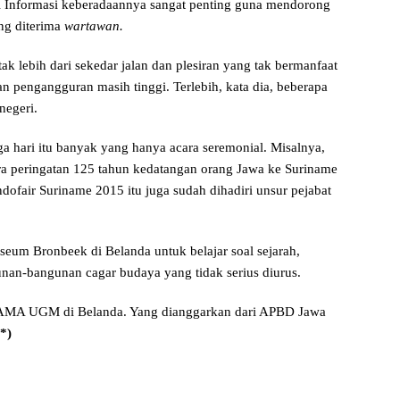
si Informasi keberadaannya sangat penting guna mendorong
ang diterima
wartawan.
ak lebih dari sekedar jalan dan plesiran yang tak bermanfaat
n pengangguran masih tinggi. Terlebih, kata dia, beberapa
negeri.
a hari itu banyak yang hanya acara seremonial. Misalnya,
a peringatan 125 tahun kedatangan orang Jawa ke Suriname
ndofair Suriname 2015 itu juga sudah dihadiri unsur pejabat
um Bronbeek di Belanda untuk belajar soal sejarah,
nan-bangunan cagar budaya yang tidak serius diurus.
AMA UGM di Belanda. Yang dianggarkan dari APBD Jawa
*)