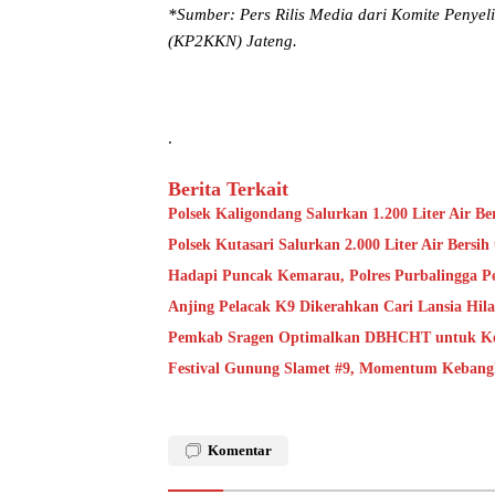
*Sumber: Pers Rilis Media dari Komite Penye
(KP2KKN) Jateng.
.
Berita Terkait
Polsek Kaligondang Salurkan 1.200 Liter Air 
Polsek Kutasari Salurkan 2.000 Liter Air Bers
Hadapi Puncak Kemarau, Polres Purbalingga Pe
Anjing Pelacak K9 Dikerahkan Cari Lansia Hil
Pemkab Sragen Optimalkan DBHCHT untuk Kese
Festival Gunung Slamet #9, Momentum Kebangk
Komentar