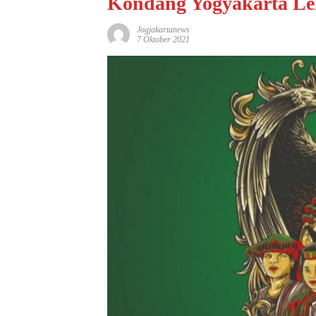
Kondang Yogyakarta Le
Jogjakartanews
7 Oktober 2021