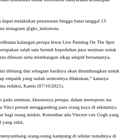
n dapat melakukan penawaran hingga batas tanggal 13
akun instagram @gkr_indonesia.
rlibatan kalangan perupa lewat Live Painting On The Spot
erupakan salah satu bentuk kepedulian para seniman untuk
s dilawan serta membangun sikap adaptif bersamanya,
g ini dilelang dan sebagian hasilnya akan disumbangkan untuk
ap empatik yang sudah semestinya dilakukan,” katanya
ima redaksi, Kamis (07/10/2021).
 pada seniman, khususnya perupa, dalam merespons isu
a Vinci pernah menggandeng para orang kaya di sekitarnya
kan bagi orang miskin. Kemudian ada Vincent van Gogh yang
 yang sakit,
n menyumbang orang-orang kampung di sekitar rumahnya di