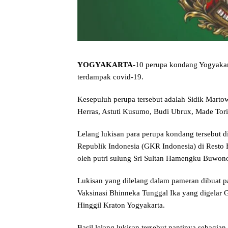
YOGYAKARTA-
10 perupa kondang Yogyakar
terdampak covid-19.
Kesepuluh perupa tersebut adalah Sidik Marto
Herras, Astuti Kusumo, Budi Ubrux, Made Tor
Lelang lukisan para perupa kondang tersebut
Republik Indonesia (GKR Indonesia) di Resto 
oleh putri sulung Sri Sultan Hamengku Buwo
Lukisan yang dilelang dalam pameran dibuat p
Vaksinasi Bhinneka Tunggal Ika yang digelar 
Hinggil Kraton Yogyakarta.
Basil lelang lukisan tersebut nantinya sebagi