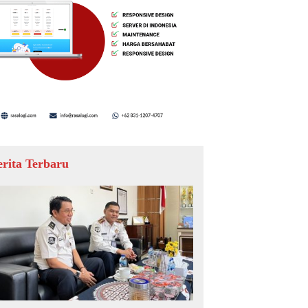
erita Terbaru