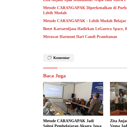
Metode CARANGAPAK Diperkenalkan di Purbal
Lebih Mudah
Metode CARANGAPAK : Lebih Mudah Belajar
Butet Kartaredjasa Hadirkan LeGareca Space,
Merawat Harmoni Dari Candi Prambanan
Komentar
Baca Juga
Metode CARANGAPAK Jadi
Zita Anja
Solusi Pembelajaran Aksara Jawa
Vespa Jad