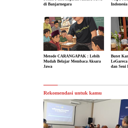
di Banjarnegara
Indonesia
Metode CARANGAPAK : Lebih
Butet Kar
Mudah Belajar Membaca Aksara
LeGareca
Jawa
dan Seni
Rekomendasi untuk kamu