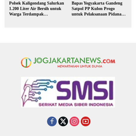
Polsek Kaligondang Salurkan
Bapas Yogyakarta Gandeng
1.200 Liter Air Bersih untuk
Satpol PP Kulon Progo
Warga Terdampak
untuk Pelaksanaan Pidana
Kekeringan di Purbalingga
Kerja Sosial