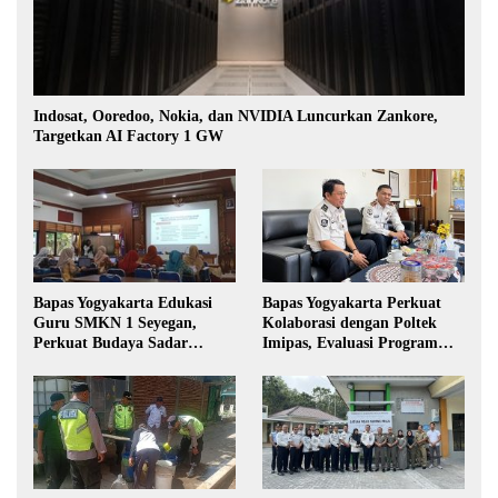
Indosat, Ooredoo, Nokia, dan NVIDIA Luncurkan Zankore,
Targetkan AI Factory 1 GW
Bapas Yogyakarta Edukasi
Bapas Yogyakarta Perkuat
Guru SMKN 1 Seyegan,
Kolaborasi dengan Poltek
Perkuat Budaya Sadar
Imipas, Evaluasi Program
Hukum di Sekolah
Magang Taruna