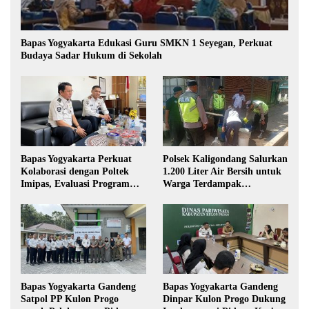
Bapas Yogyakarta Edukasi Guru SMKN 1 Seyegan, Perkuat
Budaya Sadar Hukum di Sekolah
Bapas Yogyakarta Perkuat
Polsek Kaligondang Salurkan
Kolaborasi dengan Poltek
1.200 Liter Air Bersih untuk
Imipas, Evaluasi Program
Warga Terdampak
Magang Taruna
Kekeringan di Purbalingga
Bapas Yogyakarta Gandeng
Bapas Yogyakarta Gandeng
Satpol PP Kulon Progo
Dinpar Kulon Progo Dukung