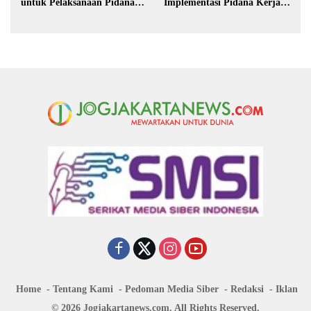
untuk Pelaksanaan Pidana
Implementasi Pidana Kerja
Kerja Sosial
Sosial dalam KUHP Baru
Home
Tentang Kami
Pedoman Media Siber
Redaksi
Iklan
© 2026 Jogjakartanews.com. All Rights Reserved.