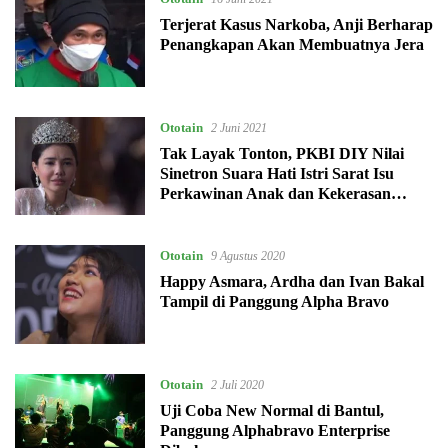
Terjerat Kasus Narkoba, Anji Berharap
Penangkapan Akan Membuatnya Jera
Ototain
2 Juni 2021
Tak Layak Tonton, PKBI DIY Nilai
Sinetron Suara Hati Istri Sarat Isu
Perkawinan Anak dan Kekerasan
Seksual
Ototain
9 Agustus 2020
Happy Asmara, Ardha dan Ivan Bakal
Tampil di Panggung Alpha Bravo
Ototain
2 Juli 2020
Uji Coba New Normal di Bantul,
Panggung Alphabravo Enterprise