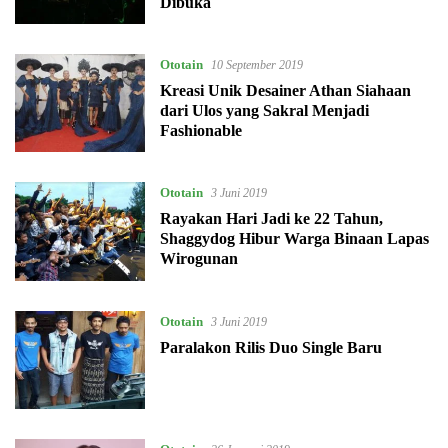
Dibuka
Ototain
10 September 2019
Kreasi Unik Desainer Athan Siahaan
dari Ulos yang Sakral Menjadi
Fashionable
Ototain
3 Juni 2019
Rayakan Hari Jadi ke 22 Tahun,
Shaggydog Hibur Warga Binaan Lapas
Wirogunan
Ototain
3 Juni 2019
Paralakon Rilis Duo Single Baru