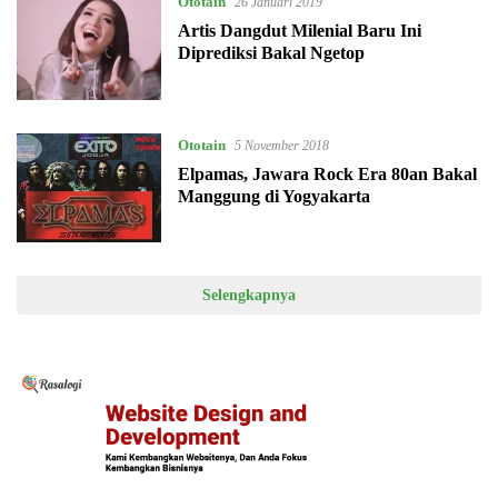
Ototain
26 Januari 2019
Artis Dangdut Milenial Baru Ini
Diprediksi Bakal Ngetop
Ototain
5 November 2018
Elpamas, Jawara Rock Era 80an Bakal
Manggung di Yogyakarta
Selengkapnya