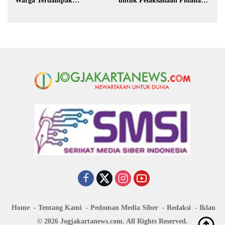
Warga Terdampak
untuk Pelaksanaan Pidana
Kekeringan di Purbalingga
Kerja Sosial
Home
Tentang Kami
Pedoman Media Siber
Redaksi
Iklan
© 2026 Jogjakartanews.com. All Rights Reserved.