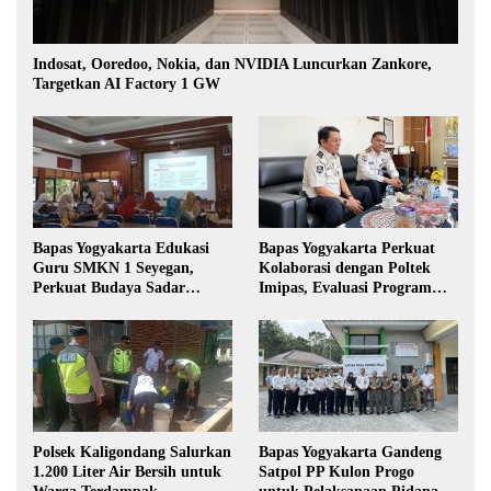
Indosat, Ooredoo, Nokia, dan NVIDIA Luncurkan Zankore,
Targetkan AI Factory 1 GW
Bapas Yogyakarta Edukasi
Bapas Yogyakarta Perkuat
Guru SMKN 1 Seyegan,
Kolaborasi dengan Poltek
Perkuat Budaya Sadar
Imipas, Evaluasi Program
Hukum di Sekolah
Magang Taruna
Polsek Kaligondang Salurkan
Bapas Yogyakarta Gandeng
1.200 Liter Air Bersih untuk
Satpol PP Kulon Progo