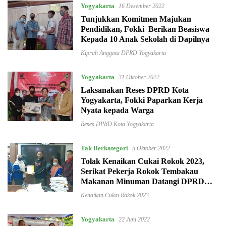
Yogyakarta
16 Desember 2022
Tunjukkan Komitmen Majukan
Pendidikan, Fokki Berikan Beasiswa
Kepada 10 Anak Sekolah di Dapilnya
Kiprah Anggota DPRD Yogyakarta
Yogyakarta
31 Oktober 2022
Laksanakan Reses DPRD Kota
Yogyakarta, Fokki Paparkan Kerja
Nyata kepada Warga
Reses DPRD Kota Yogyakarta
Tak Berkategori
5 Oktober 2022
Tolak Kenaikan Cukai Rokok 2023,
Serikat Pekerja Rokok Tembakau
Makanan Minuman Datangi DPRD
Kota Yogyakarta
Kenaikan Cukai Rokok 2023
Yogyakarta
22 Juni 2022