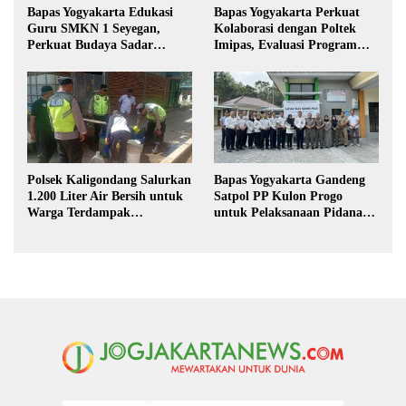
Bapas Yogyakarta Edukasi
Bapas Yogyakarta Perkuat
Guru SMKN 1 Seyegan,
Kolaborasi dengan Poltek
Perkuat Budaya Sadar
Imipas, Evaluasi Program
Hukum di Sekolah
Magang Taruna
Polsek Kaligondang Salurkan
Bapas Yogyakarta Gandeng
1.200 Liter Air Bersih untuk
Satpol PP Kulon Progo
Warga Terdampak
untuk Pelaksanaan Pidana
Kekeringan di Purbalingga
Kerja Sosial